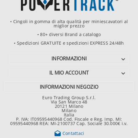
• Cingoli in gomma di alta qualità per miniescavatori al
miglior prezzo
• 80+ diversi Brand a catalogo
• Spedizioni GRATUITE e spedizioni EXPRESS 24/48h
INFORMAZIONI

IL MIO ACCOUNT

INFORMAZIONI NEGOZIO
Euro Trading Group S.r.l.
Via San Marco 48
20121 Milano
Milano
Italia
P. IVA: IT09595440968 Cod. Fiscale e Reg. Imp. MI:
09595440968 REA: MI-2100737 Cap. Sociale 30.000€ i.v.

Contattaci