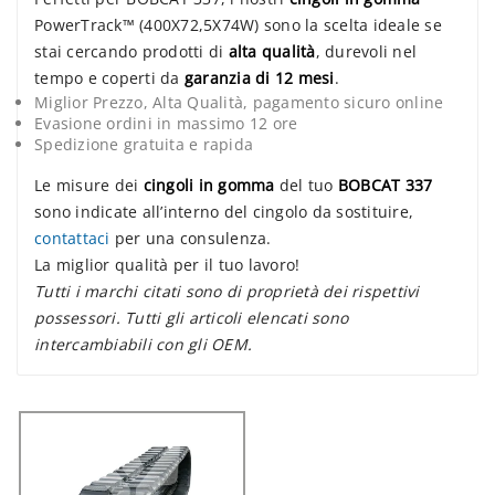
PowerTrack™ (400X72,5X74W) sono la scelta ideale se
stai cercando prodotti di
alta qualità
, durevoli nel
tempo e coperti da
garanzia di 12 mesi
.
Miglior Prezzo, Alta Qualità, pagamento sicuro online
Evasione ordini in massimo 12 ore
Spedizione gratuita e rapida
Le misure dei
cingoli in gomma
del tuo
BOBCAT 337
sono indicate all’interno del cingolo da sostituire,
contattaci
per una consulenza.
La miglior qualità per il tuo lavoro!
Tutti i marchi citati sono di proprietà dei rispettivi
possessori. Tutti gli articoli elencati sono
intercambiabili con gli OEM.