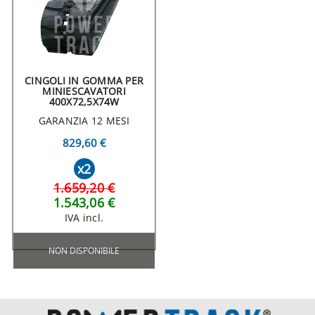
CINGOLI IN GOMMA PER
MINIESCAVATORI
400X72,5X74W
GARANZIA 12 MESI
829,60 €
x2
1.659,20 €
1.543,06 €
IVA incl.
NON DISPONIBILE