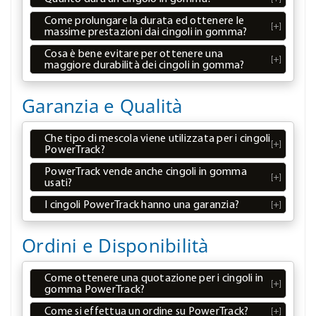
Come prolungare la durata ed ottenere le
massime prestazioni dai cingoli in gomma?
Cosa è bene evitare per ottenere una
maggiore durabilità dei cingoli in gomma?
Garanzia e Qualità
Che tipo di mescola viene utilizzata per i cingoli
PowerTrack?
PowerTrack vende anche cingoli in gomma
usati?
I cingoli PowerTrack hanno una garanzia?
Ordini e Disponibilità
Come ottenere una quotazione per i cingoli in
gomma PowerTrack?
Come si effettua un ordine su PowerTrack?