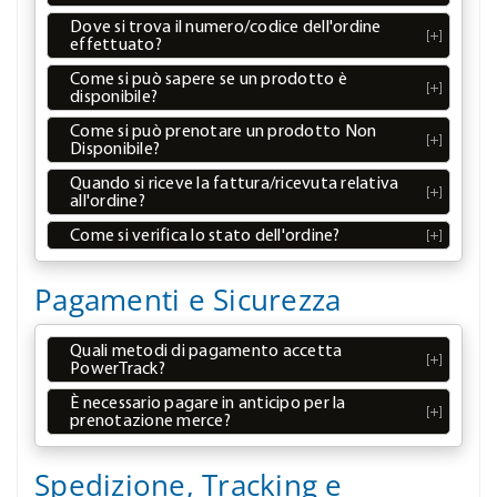
Dove si trova il numero/codice dell'ordine
effettuato?
Come si può sapere se un prodotto è
disponibile?
Come si può prenotare un prodotto Non
Disponibile?
Quando si riceve la fattura/ricevuta relativa
all'ordine?
Come si verifica lo stato dell'ordine?
Pagamenti e Sicurezza
Quali metodi di pagamento accetta
PowerTrack?
È necessario pagare in anticipo per la
prenotazione merce?
Spedizione, Tracking e