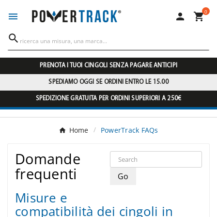
0




PRENOTA I TUOI CINGOLI SENZA PAGARE ANTICIPI
SPEDIAMO OGGI SE ORDINI ENTRO LE 15.00
SPEDIZIONE GRATUITA PER ORDINI SUPERIORI A 250€
Home
PowerTrack FAQs
Domande
frequenti
Misure e
compatibilità dei cingoli in