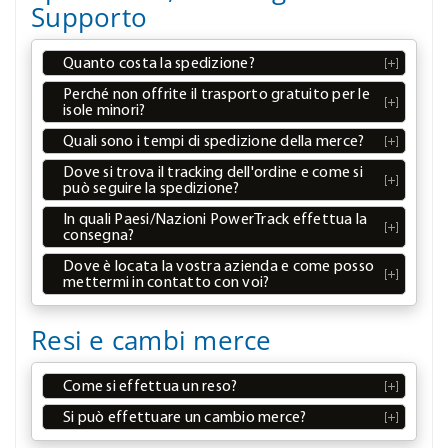
Supporto
Quanto costa la spedizione?
Perché non offrite il trasporto gratuito per le
isole minori?
Quali sono i tempi di spedizione della merce?
Dove si trova il tracking dell'ordine e come si
può seguire la spedizione?
In quali Paesi/Nazioni PowerTrack effettua la
consegna?
Dove è locata la vostra azienda e come posso
mettermi in contatto con voi?
Resi e cambi merce
Come si effettua un reso?
Si può effettuare un cambio merce?