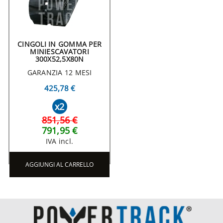
CINGOLI IN GOMMA PER
MINIESCAVATORI
300X52,5X80N
GARANZIA 12 MESI
425,78 €
x2
851,56 €
791,95 €
IVA incl.
AGGIUNGI AL CARRELLO