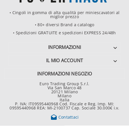
• Cingoli in gomma di alta qualità per miniescavatori al
miglior prezzo
• 80+ diversi Brand a catalogo
• Spedizioni GRATUITE e spedizioni EXPRESS 24/48h
INFORMAZIONI

IL MIO ACCOUNT

INFORMAZIONI NEGOZIO
Euro Trading Group S.r.l.
Via San Marco 48
20121 Milano
Milano
Italia
P. IVA: IT09595440968 Cod. Fiscale e Reg. Imp. MI:
09595440968 REA: MI-2100737 Cap. Sociale 30.000€ i.v.

Contattaci