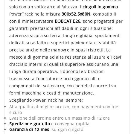
solo con un sottocarro all'altezza. I
cingoli in gomma
PowerTrack nella misura
300x52,5x80N
, compatibili
con il miniescavatore
BOBCAT E26
, sono progettati per
garantirti prestazioni affidabili in ogni situazione:
aderenza sicura su terra, fango e ghiaia, spostamenti
delicati su asfalto e superfici pavimentate, stabilità
precisa anche nelle manovre in spazi ristretti. La
mescola di gomma ad alta resistenza all'usura e i cavi
d'acciaio interni di qualità superiore assicurano una
lunga durata operativa, riducono le vibrazioni
trasmesse all'operatore e proteggono rulli e
componenti del sottocarro, con benefici concreti su
fermi macchina e costi di manutenzione.
Scegliendo PowerTrack hai sempre:
Alta qualità al miglior prezzo, con pagamento online
sicuro
Evasione dell'ordine entro un massimo di 12 ore
Spedizione gratuita
e consegna rapida
Garanzia di 12 mesi
su ogni cingolo