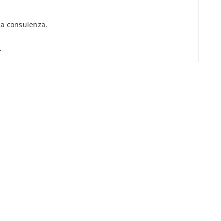
a consulenza.
.