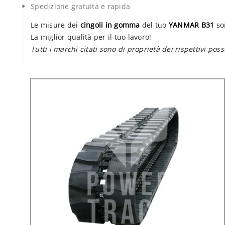
Spedizione gratuita e rapida
Le misure dei
cingoli in gomma
del tuo
YANMAR B31
son
La miglior qualità per il tuo lavoro!
Tutti i marchi citati sono di proprietà dei rispettivi poss