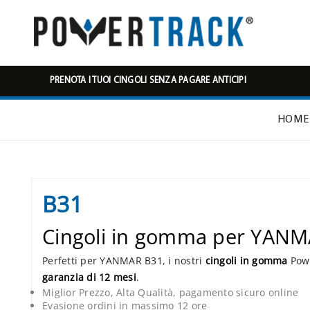
PRENOTA I TUOI CINGOLI SENZA PAGARE ANTICIPI
HOME
B31
Cingoli in gomma per YAN
Perfetti per YANMAR B31, i nostri
cingoli in gomma
Powe
garanzia di 12 mesi
.
Miglior Prezzo, Alta Qualità, pagamento sicuro online
Evasione ordini in massimo 12 ore