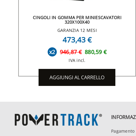
CINGOLI IN GOMMA PER MINIESCAVATORI
320X100X40
GARANZIA 12 MESI
473,43 €
x2
946,87 €
880,59 €
IVA incl.
AGGIUNGI AL CARRELLO
INFORMAZ
Pagamento 