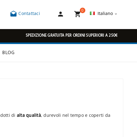
0



Contattaci
Italiano

SPEDIZIONE GRATUITA PER ORDINI SUPERIORI A 250€
BLOG
dotti di
alta qualità
, durevoli nel tempo e coperti da