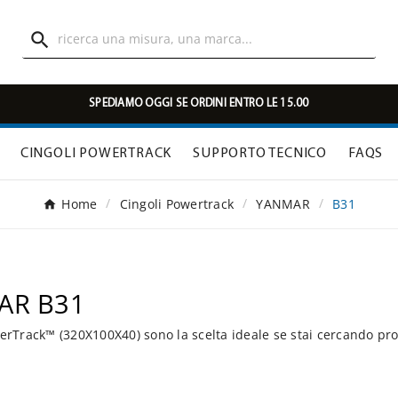

SPEDIAMO OGGI SE ORDINI ENTRO LE 15.00
CINGOLI POWERTRACK
SUPPORTO TECNICO
FAQS
Home
Cingoli Powertrack
YANMAR
B31
MAR B31
rTrack™ (320X100X40) sono la scelta ideale se stai cercando pro