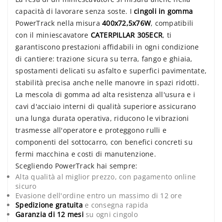
capacità di lavorare senza soste. I
cingoli in gomma
PowerTrack nella misura
400x72,5x76W
, compatibili
con il miniescavatore
CATERPILLAR 305ECR
, ti
garantiscono prestazioni affidabili in ogni condizione
di cantiere: trazione sicura su terra, fango e ghiaia,
spostamenti delicati su asfalto e superfici pavimentate,
stabilità precisa anche nelle manovre in spazi ridotti.
La mescola di gomma ad alta resistenza all'usura e i
cavi d'acciaio interni di qualità superiore assicurano
una lunga durata operativa, riducono le vibrazioni
trasmesse all'operatore e proteggono rulli e
componenti del sottocarro, con benefici concreti su
fermi macchina e costi di manutenzione.
Scegliendo PowerTrack hai sempre:
Alta qualità al miglior prezzo, con pagamento online
sicuro
Evasione dell'ordine entro un massimo di 12 ore
Spedizione gratuita
e consegna rapida
Garanzia di 12 mesi
su ogni cingolo