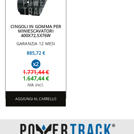
CINGOLI IN GOMMA PER
MINIESCAVATORI
400X72,5X76W
GARANZIA 12 MESI
885,72 €
x2
1.771,44 €
1.647,44 €
IVA incl.
AGGIUNGI AL CARRELLO