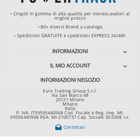
• Cingoli in gomma di alta qualità per miniescavatori al
miglior prezzo
• 80+ diversi Brand a catalogo
• Spedizioni GRATUITE e spedizioni EXPRESS 24/48h
INFORMAZIONI

IL MIO ACCOUNT

INFORMAZIONI NEGOZIO
Euro Trading Group S.r.l.
Via San Marco 48
20121 Milano
Milano
Italia
P. IVA: IT09595440968 Cod. Fiscale e Reg. Imp. MI:
09595440968 REA: MI-2100737 Cap. Sociale 30.000€ i.v.

Contattaci