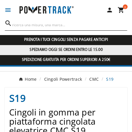
0




PRENOTA I TUOI CINGOLI SENZA PAGARE ANTICIPI
SPEDIAMO OGGI SE ORDINI ENTRO LE 15.00
SPEDIZIONE GRATUITA PER ORDINI SUPERIORI A 250€
Home
Cingoli Powertrack
CMC
S19
S19
Cingoli in gomma per
piattaforma cingolata
elevatrice CMC S19