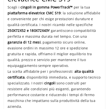
Scegli i
cingoli in gomma PowerTrack™
per la tua
piattaforma elevatrice CMC S19
: la soluzione affidabile
e conveniente per chi esige prestazioni durature e
qualità certificata. I nostri ricambi nelle specifiche
250X72X52 e 180X72X43Y
garantiscono compatibilità
perfetta e massima durata nel tempo. Con una
garanzia di 12 mesi
, pagamento sicuro online,
evasione ordini in massimo 12 ore e spedizione
gratuita e rapida, offriamo il miglior equilibrio tra
qualità, prezzo e servizio per mantenere il tuo
equipaggiamento sempre operativo.
La scelta affidabile per i professionisti:
alta qualità
certificata
, disponibilità immediata, e supporto tecnico
specializzato. I nostri
cingoli
sono costruiti per
resistere alle condizioni più esigenti, garantendo
performance costante e riducendo i tempi di fermo
macchina che impattano sulla produttività della tua
azienda.