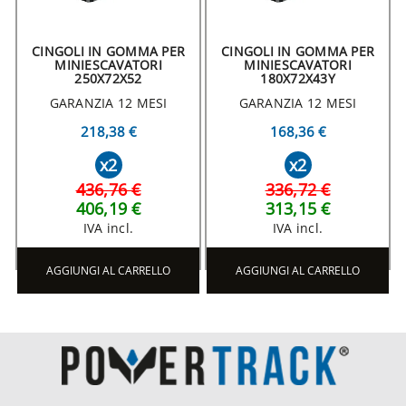
CINGOLI IN GOMMA PER
CINGOLI IN GOMMA PER
MINIESCAVATORI
MINIESCAVATORI
250X72X52
180X72X43Y
GARANZIA 12 MESI
GARANZIA 12 MESI
218,38 €
168,36 €
x2
x2
436,76 €
336,72 €
406,19 €
313,15 €
IVA incl.
IVA incl.
AGGIUNGI AL CARRELLO
AGGIUNGI AL CARRELLO