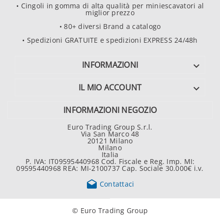
• Cingoli in gomma di alta qualità per miniescavatori al
miglior prezzo
• 80+ diversi Brand a catalogo
• Spedizioni GRATUITE e spedizioni EXPRESS 24/48h
INFORMAZIONI

IL MIO ACCOUNT

INFORMAZIONI NEGOZIO
Euro Trading Group S.r.l.
Via San Marco 48
20121 Milano
Milano
Italia
P. IVA: IT09595440968 Cod. Fiscale e Reg. Imp. MI:
09595440968 REA: MI-2100737 Cap. Sociale 30.000€ i.v.

Contattaci
© Euro Trading Group