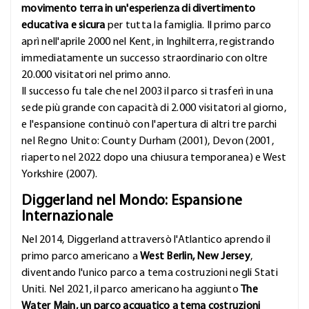
movimento terra in un'esperienza di divertimento
educativa e sicura
per tutta la famiglia. Il primo parco
aprì nell'aprile 2000 nel Kent, in Inghilterra, registrando
immediatamente un successo straordinario con oltre
20.000 visitatori nel primo anno.
Il successo fu tale che nel 2003 il parco si trasferì in una
sede più grande con capacità di 2.000 visitatori al giorno,
e l'espansione continuò con l'apertura di altri tre parchi
nel Regno Unito: County Durham (2001), Devon (2001,
riaperto nel 2022 dopo una chiusura temporanea) e West
Yorkshire (2007).
Diggerland nel Mondo: Espansione
Internazionale
Nel 2014, Diggerland attraversò l'Atlantico aprendo il
primo parco americano a
West Berlin, New Jersey
,
diventando l'unico parco a tema costruzioni negli Stati
Uniti. Nel 2021, il parco americano ha aggiunto
The
Water Main, un parco acquatico a tema costruzioni