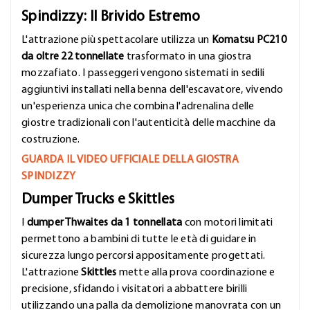
Spindizzy: Il Brivido Estremo
L'attrazione più spettacolare utilizza un
Komatsu PC210
da oltre 22 tonnellate
trasformato in una giostra
mozzafiato. I passeggeri vengono sistemati in sedili
aggiuntivi installati nella benna dell'escavatore, vivendo
un'esperienza unica che combina l'adrenalina delle
giostre tradizionali con l'autenticità delle macchine da
costruzione.
GUARDA IL VIDEO UFFICIALE DELLA GIOSTRA
SPINDIZZY
Dumper Trucks e Skittles
I
dumper Thwaites da 1 tonnellata
con motori limitati
permettono a bambini di tutte le età di guidare in
sicurezza lungo percorsi appositamente progettati.
L'attrazione
Skittles
mette alla prova coordinazione e
precisione, sfidando i visitatori a abbattere birilli
utilizzando una palla da demolizione manovrata con un