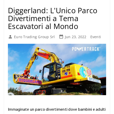
Diggerland: L'Unico Parco
Divertimenti a Tema
Escavatori al Mondo

Euro Trading Group Srl
Jun 23, 2022
Eventi

Immaginate un parco divertimenti dove bambini e adulti