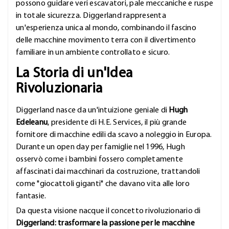
possono guidare veri escavatori, pale meccaniche e ruspe
in totale sicurezza. Diggerland rappresenta
un'esperienza unica al mondo, combinando il fascino
delle macchine movimento terra con il divertimento
familiare in un ambiente controllato e sicuro.
La Storia di un'Idea
Rivoluzionaria
Diggerland nasce da un'intuizione geniale di
Hugh
Edeleanu
, presidente di H.E. Services, il più grande
fornitore di macchine edili da scavo a noleggio in Europa.
Durante un open day per famiglie nel 1996, Hugh
osservò come i bambini fossero completamente
affascinati dai macchinari da costruzione, trattandoli
come "giocattoli giganti" che davano vita alle loro
fantasie.
Da questa visione nacque il concetto rivoluzionario di
Diggerland: trasformare la passione per le macchine