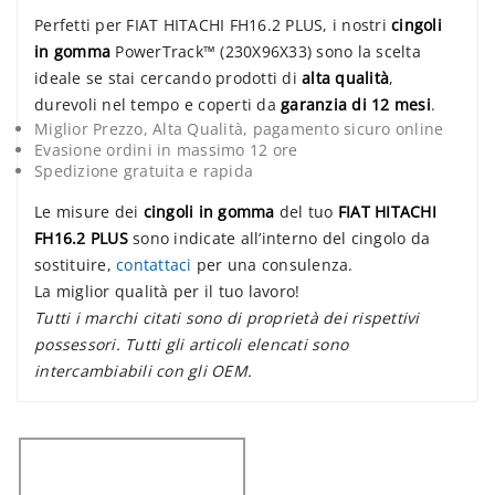
Perfetti per FIAT HITACHI FH16.2 PLUS, i nostri
cingoli
in gomma
PowerTrack™ (230X96X33) sono la scelta
ideale se stai cercando prodotti di
alta qualità
,
durevoli nel tempo e coperti da
garanzia di 12 mesi
.
Miglior Prezzo, Alta Qualità, pagamento sicuro online
Evasione ordini in massimo 12 ore
Spedizione gratuita e rapida
Le misure dei
cingoli in gomma
del tuo
FIAT HITACHI
FH16.2 PLUS
sono indicate all’interno del cingolo da
sostituire,
contattaci
per una consulenza.
La miglior qualità per il tuo lavoro!
Tutti i marchi citati sono di proprietà dei rispettivi
possessori. Tutti gli articoli elencati sono
intercambiabili con gli OEM.