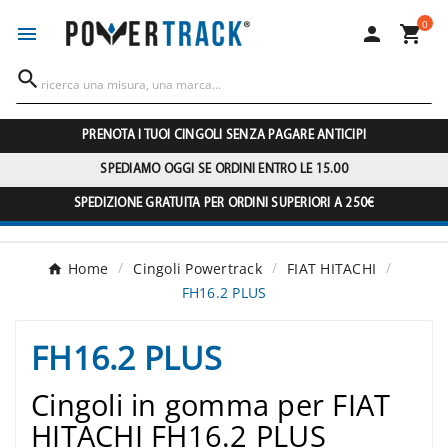
0




PRENOTA I TUOI CINGOLI SENZA PAGARE ANTICIPI
SPEDIAMO OGGI SE ORDINI ENTRO LE 15.00
SPEDIZIONE GRATUITA PER ORDINI SUPERIORI A 250€
Home
Cingoli Powertrack
FIAT HITACHI
FH16.2 PLUS
FH16.2 PLUS
Cingoli in gomma per FIAT
HITACHI FH16.2 PLUS