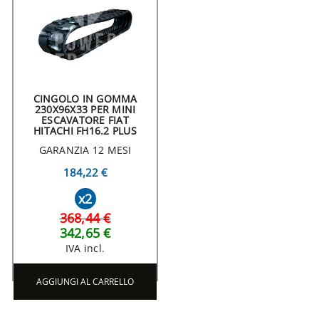
CINGOLO IN GOMMA
230X96X33 PER MINI
ESCAVATORE FIAT
HITACHI FH16.2 PLUS
GARANZIA 12 MESI
184,22 €
x2
368,44 €
342,65 €
IVA incl.
AGGIUNGI AL CARRELLO