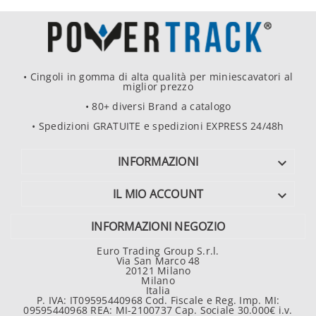
• Cingoli in gomma di alta qualità per miniescavatori al
miglior prezzo
• 80+ diversi Brand a catalogo
• Spedizioni GRATUITE e spedizioni EXPRESS 24/48h
INFORMAZIONI

IL MIO ACCOUNT

INFORMAZIONI NEGOZIO
Euro Trading Group S.r.l.
Via San Marco 48
20121 Milano
Milano
Italia
P. IVA: IT09595440968 Cod. Fiscale e Reg. Imp. MI:
09595440968 REA: MI-2100737 Cap. Sociale 30.000€ i.v.