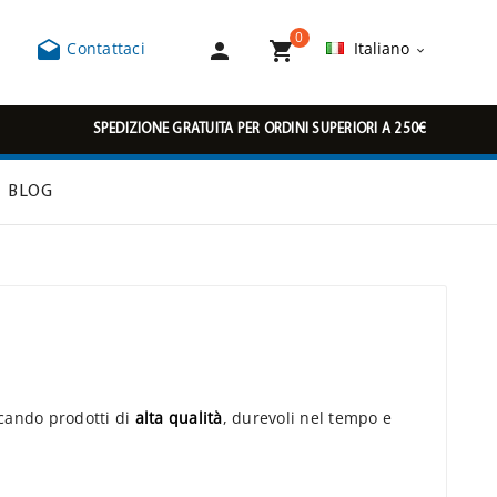
0



Contattaci
Italiano

SPEDIZIONE GRATUITA PER ORDINI SUPERIORI A 250€
BLOG
cando prodotti di
alta qualità
, durevoli nel tempo e