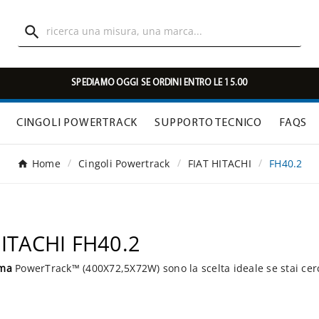

SPEDIAMO OGGI SE ORDINI ENTRO LE 15.00
CINGOLI POWERTRACK
SUPPORTO TECNICO
FAQS
Home
Cingoli Powertrack
FIAT HITACHI
FH40.2
HITACHI FH40.2
mma
PowerTrack™ (400X72,5X72W) sono la scelta ideale se stai cer