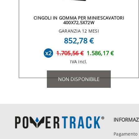
CINGOLI IN GOMMA PER MINIESCAVATORI
400X72,5X72W
GARANZIA 12 MESI
852,78 €
x2
1.705,56 €
1.586,17 €
IVA incl.
NON DISPONIBILE
INFORMAZ
Pagamento 