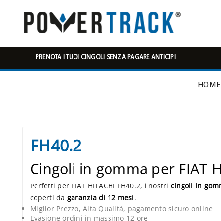
PRENOTA I TUOI CINGOLI SENZA PAGARE ANTICIPI
HOME
FH40.2
Cingoli in gomma per FIAT 
Perfetti per FIAT HITACHI FH40.2, i nostri
cingoli in go
coperti da
garanzia di 12 mesi
.
Miglior Prezzo, Alta Qualità, pagamento sicuro online
Evasione ordini in massimo 12 ore