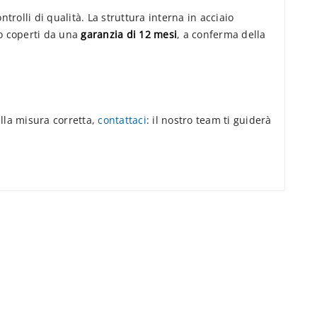
ntrolli di qualità. La struttura interna in acciaio
no coperti da una
garanzia di 12 mesi
, a conferma della
ulla misura corretta,
contattaci
: il nostro team ti guiderà