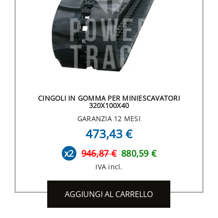
CINGOLI IN GOMMA PER MINIESCAVATORI
320X100X40
GARANZIA 12 MESI
473,43 €
x2
946,87 €
880,59 €
IVA incl.
AGGIUNGI AL CARRELLO