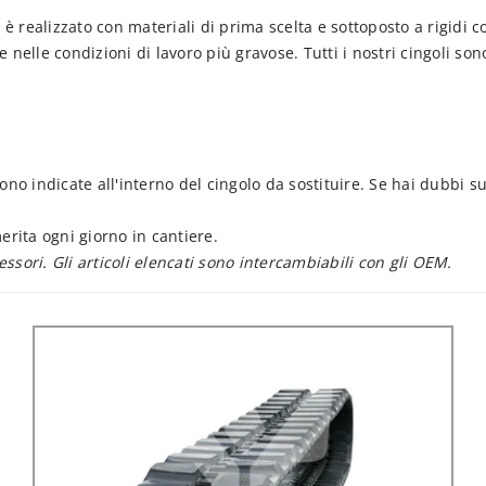
S
è realizzato con materiali di prima scelta e sottoposto a rigidi co
 nelle condizioni di lavoro più gravose. Tutti i nostri cingoli so
ono indicate all'interno del cingolo da sostituire. Se hai dubbi s
.
erita ogni giorno in cantiere.
sessori. Gli articoli elencati sono intercambiabili con gli OEM.