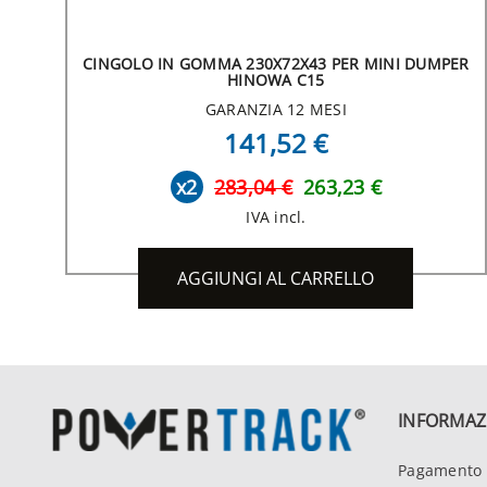
CINGOLO IN GOMMA 230X72X43 PER MINI DUMPER
HINOWA C15
GARANZIA 12 MESI
141,52 €
x2
283,04 €
263,23 €
IVA incl.
AGGIUNGI AL CARRELLO
INFORMAZ
Pagamento 