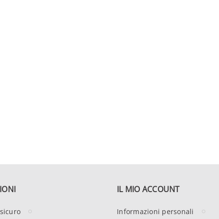
IONI
IL MIO ACCOUNT
sicuro
Informazioni personali