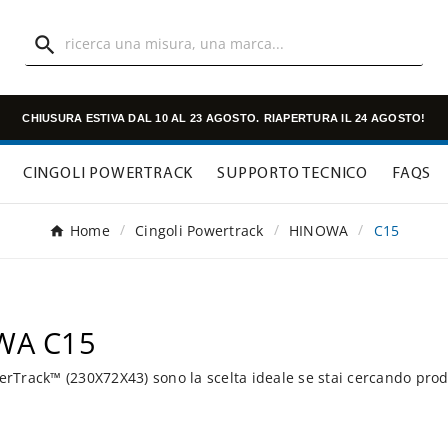

CHIUSURA ESTIVA DAL 10 AL 23 AGOSTO.
RIAPERTURA IL 24 AGOSTO!
CINGOLI POWERTRACK
SUPPORTO TECNICO
FAQS
Home
Cingoli Powertrack
HINOWA
C15
OWA C15
rTrack™ (230X72X43) sono la scelta ideale se stai cercando prod