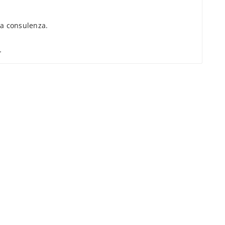
a consulenza.
.