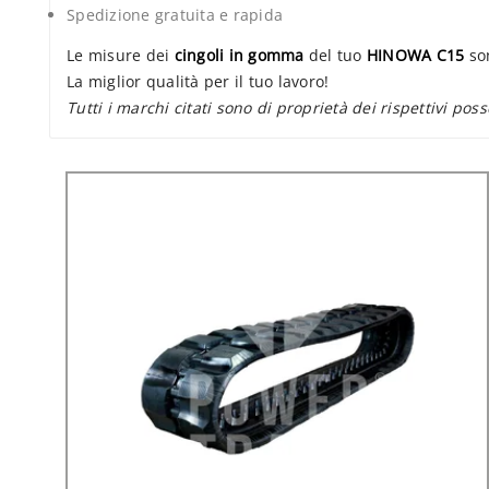
Spedizione gratuita e rapida
Le misure dei
cingoli in gomma
del tuo
HINOWA C15
son
La miglior qualità per il tuo lavoro!
Tutti i marchi citati sono di proprietà dei rispettivi poss