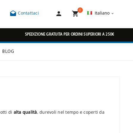
0



Contattaci
Italiano

SPEDIZIONE GRATUITA PER ORDINI SUPERIORI A 250€
BLOG
otti di
alta qualità
, durevoli nel tempo e coperti da