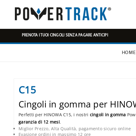
PRENOTA I TUOI CINGOLI SENZA PAGARE ANTICIPI
HOME
C15
Cingoli in gomma per HIN
Perfetti per HINOWA C15, i nostri
cingoli in gomma
Powe
garanzia di 12 mesi
.
Miglior Prezzo, Alta Qualità, pagamento sicuro online
Evasione ordini in massimo 12 ore