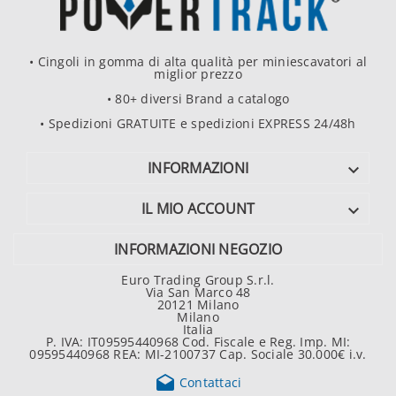
• Cingoli in gomma di alta qualità per miniescavatori al
miglior prezzo
• 80+ diversi Brand a catalogo
• Spedizioni GRATUITE e spedizioni EXPRESS 24/48h
INFORMAZIONI

IL MIO ACCOUNT

INFORMAZIONI NEGOZIO
Euro Trading Group S.r.l.
Via San Marco 48
20121 Milano
Milano
Italia
P. IVA: IT09595440968 Cod. Fiscale e Reg. Imp. MI:
09595440968 REA: MI-2100737 Cap. Sociale 30.000€ i.v.

Contattaci