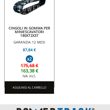
CINGOLI IN GOMMA PER
MINIESCAVATORI
180X72X37
GARANZIA 12 MESI
87,84 €
x2
175,68 €
163,38 €
IVA incl.
AGGIUNGI AL CARRELLO