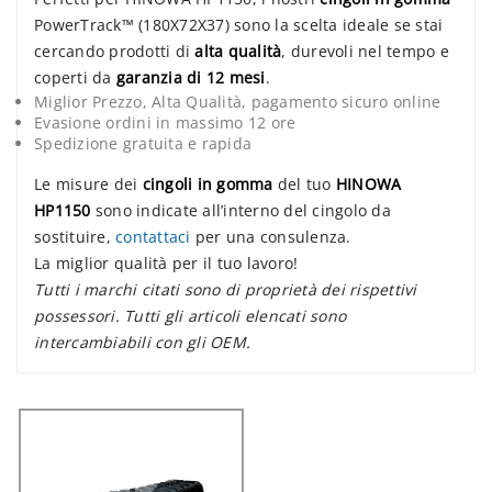
PowerTrack™ (180X72X37) sono la scelta ideale se stai
cercando prodotti di
alta qualità
, durevoli nel tempo e
coperti da
garanzia di 12 mesi
.
Miglior Prezzo, Alta Qualità, pagamento sicuro online
Evasione ordini in massimo 12 ore
Spedizione gratuita e rapida
Le misure dei
cingoli in gomma
del tuo
HINOWA
HP1150
sono indicate all’interno del cingolo da
sostituire,
contattaci
per una consulenza.
La miglior qualità per il tuo lavoro!
Tutti i marchi citati sono di proprietà dei rispettivi
possessori. Tutti gli articoli elencati sono
intercambiabili con gli OEM.