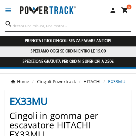
0




PRENOTA I TUOI CINGOLI SENZA PAGARE ANTICIPI
SPEDIAMO OGGI SE ORDINI ENTRO LE 15.00
SPEDIZIONE GRATUITA PER ORDINI SUPERIORI A 250€
Home
Cingoli Powertrack
HITACHI
EX33MU
EX33MU
Cingoli in gomma per
escavatore HITACHI
EX33MU