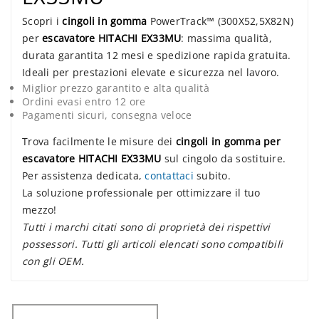
Scopri i
cingoli in gomma
PowerTrack™ (300X52,5X82N)
per
escavatore HITACHI EX33MU
: massima qualità,
durata garantita 12 mesi e spedizione rapida gratuita.
Ideali per prestazioni elevate e sicurezza nel lavoro.
Miglior prezzo garantito e alta qualità
Ordini evasi entro 12 ore
Pagamenti sicuri, consegna veloce
Trova facilmente le misure dei
cingoli in gomma per
escavatore HITACHI EX33MU
sul cingolo da sostituire.
Per assistenza dedicata,
contattaci
subito.
La soluzione professionale per ottimizzare il tuo
mezzo!
Tutti i marchi citati sono di proprietà dei rispettivi
possessori. Tutti gli articoli elencati sono compatibili
con gli OEM.