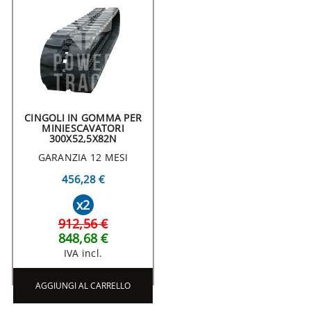
CINGOLI IN GOMMA PER
MINIESCAVATORI
300X52,5X82N
GARANZIA 12 MESI
456,28 €
x2
912,56 €
848,68 €
IVA incl.
AGGIUNGI AL CARRELLO