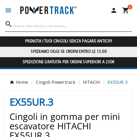
0




PRENOTA I TUOI CINGOLI SENZA PAGARE ANTICIPI
SPEDIAMO OGGI SE ORDINI ENTRO LE 15.00
SPEDIZIONE GRATUITA PER ORDINI SUPERIORI A 250€
Home
Cingoli Powertrack
HITACHI
EX55UR.3
EX55UR.3
Cingoli in gomma per mini
escavatore HITACHI
EX55UR.3