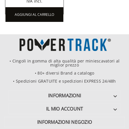
IVA incl.
AGGIUNGI AL CARRELLO
• Cingoli in gomma di alta qualità per miniescavatori al
miglior prezzo
• 80+ diversi Brand a catalogo
• Spedizioni GRATUITE e spedizioni EXPRESS 24/48h
INFORMAZIONI

IL MIO ACCOUNT

INFORMAZIONI NEGOZIO