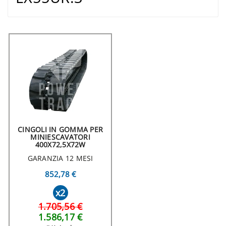
CINGOLI IN GOMMA PER
MINIESCAVATORI
400X72,5X72W
GARANZIA 12 MESI
852,78 €
x2
1.705,56 €
1.586,17 €