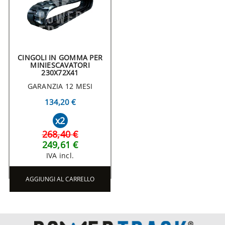
CINGOLI IN GOMMA PER
MINIESCAVATORI
230X72X41
GARANZIA 12 MESI
134,20 €
x2
268,40 €
249,61 €
IVA incl.
AGGIUNGI AL CARRELLO