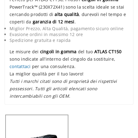
PowerTrack™ (230X72X41) sono la scelta ideale se stai
cercando prodotti di
alta qualità
, durevoli nel tempo e
coperti da
garanzia di 12 mesi
.
Miglior Prezzo, Alta Qualità, pagamento sicuro online
Evasione ordini in massimo 12 ore
Spedizione gratuita e rapida
Le misure dei
cingoli in gomma
del tuo
ATLAS CT150
sono indicate all’interno del cingolo da sostituire,
contattaci
per una consulenza.
La miglior qualità per il tuo lavoro!
Tutti i marchi citati sono di proprietà dei rispettivi
possessori. Tutti gli articoli elencati sono
intercambiabili con gli OEM.