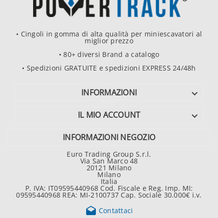
• Cingoli in gomma di alta qualità per miniescavatori al
miglior prezzo
• 80+ diversi Brand a catalogo
• Spedizioni GRATUITE e spedizioni EXPRESS 24/48h
INFORMAZIONI

IL MIO ACCOUNT

INFORMAZIONI NEGOZIO
Euro Trading Group S.r.l.
Via San Marco 48
20121 Milano
Milano
Italia
P. IVA: IT09595440968 Cod. Fiscale e Reg. Imp. MI:
09595440968 REA: MI-2100737 Cap. Sociale 30.000€ i.v.

Contattaci