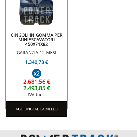
CINGOLI IN GOMMA PER
MINIESCAVATORI
450X71X82
GARANZIA 12 MESI
1.340,78 €
x2
2.681,56 €
2.493,85 €
IVA incl.
AGGIUNGI AL CARRELLO