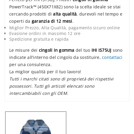
PowerTrack™ (450X71X82) sono la scelta ideale se stai
cercando prodotti di
alta qualità
, durevoli nel tempo e
coperti da
garanzia di 12 mesi
.
Miglior Prezzo, Alta Qualità, pagamento sicuro online
Evasione ordini in massimo 12 ore
Spedizione gratuita e rapida
Le misure dei
cingoli in gomma
del tuo
IHI IS75UJ
sono
indicate all’interno del cingolo da sostituire,
contattaci
per una consulenza.
La miglior qualità per il tuo lavoro!
Tutti i marchi citati sono di proprietà dei rispettivi
possessori. Tutti gli articoli elencati sono
intercambiabili con gli OEM.