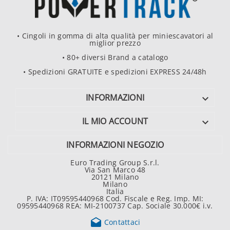
• Cingoli in gomma di alta qualità per miniescavatori al
miglior prezzo
• 80+ diversi Brand a catalogo
• Spedizioni GRATUITE e spedizioni EXPRESS 24/48h
INFORMAZIONI

IL MIO ACCOUNT

INFORMAZIONI NEGOZIO
Euro Trading Group S.r.l.
Via San Marco 48
20121 Milano
Milano
Italia
P. IVA: IT09595440968 Cod. Fiscale e Reg. Imp. MI:
09595440968 REA: MI-2100737 Cap. Sociale 30.000€ i.v.

Contattaci