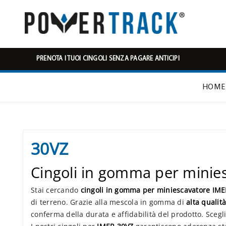
PRENOTA I TUOI CINGOLI SENZA PAGARE ANTICIPI
HOME
30VZ
Cingoli in gomma per minie
Stai cercando
cingoli in gomma per miniescavatore IM
di terreno. Grazie alla mescola in gomma di
alta qualità
conferma della durata e affidabilità del prodotto. Scegl