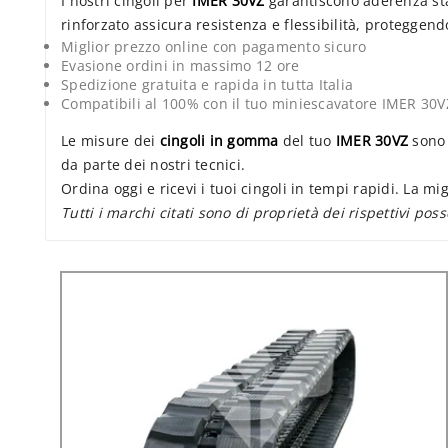
I nostri cingoli per
IMER 30VZ
garantiscono aderenza stab
rinforzato assicura resistenza e flessibilità, proteggen
Miglior prezzo online con pagamento sicuro
Evasione ordini in massimo 12 ore
Spedizione gratuita e rapida in tutta Italia
Compatibili al 100% con il tuo miniescavatore IMER 30V
Le misure dei
cingoli in gomma
del tuo
IMER 30VZ
sono 
da parte dei nostri tecnici.
Ordina oggi e ricevi i tuoi cingoli in tempi rapidi. La mi
Tutti i marchi citati sono di proprietà dei rispettivi pos