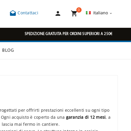
0



Contattaci
Italiano

SPEDIZIONE GRATUITA PER ORDINI SUPERIORI A 250€
BLOG
ogettati per offrirti prestazioni eccellenti su ogni tipo
a. Ogni acquisto è coperto da una
garanzia di 12 mesi
, a
 lascia mai fermo in cantiere.