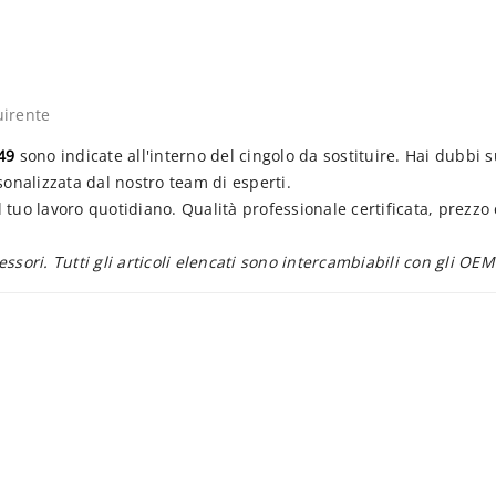
uirente
49
sono indicate all'interno del cingolo da sostituire. Hai dubbi 
sonalizzata dal nostro team di esperti.
 tuo lavoro quotidiano. Qualità professionale certificata, prezz
essori. Tutti gli articoli elencati sono intercambiabili con gli OEM