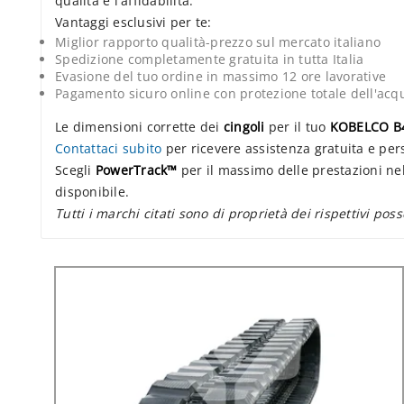
qualità e l'affidabilità.
Vantaggi esclusivi per te:
Miglior rapporto qualità-prezzo sul mercato italiano
Spedizione completamente gratuita in tutta Italia
Evasione del tuo ordine in massimo 12 ore lavorative
Pagamento sicuro online con protezione totale dell'acq
Le dimensioni corrette dei
cingoli
per il tuo
KOBELCO B
Contattaci subito
per ricevere assistenza gratuita e per
Scegli
PowerTrack™
per il massimo delle prestazioni nel
disponibile.
Tutti i marchi citati sono di proprietà dei rispettivi poss