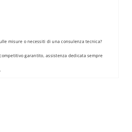
sulle misure o necessiti di una consulenza tecnica?
o competitivo garantito, assistenza dedicata sempre
.