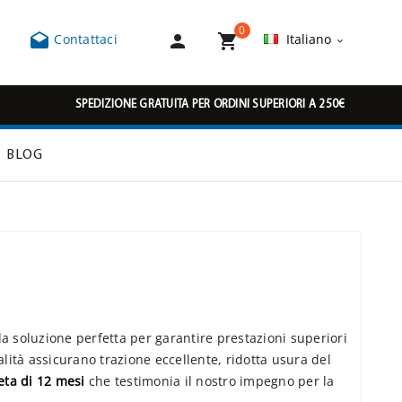
0



Contattaci
Italiano

SPEDIZIONE GRATUITA PER ORDINI SUPERIORI A 250€
BLOG
 soluzione perfetta per garantire prestazioni superiori
alità assicurano trazione eccellente, ridotta usura del
ta di 12 mesi
che testimonia il nostro impegno per la