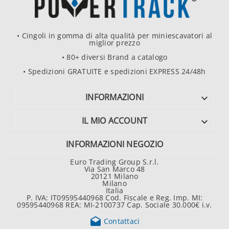
• Cingoli in gomma di alta qualità per miniescavatori al
miglior prezzo
• 80+ diversi Brand a catalogo
• Spedizioni GRATUITE e spedizioni EXPRESS 24/48h
INFORMAZIONI

IL MIO ACCOUNT

INFORMAZIONI NEGOZIO
Euro Trading Group S.r.l.
Via San Marco 48
20121 Milano
Milano
Italia
P. IVA: IT09595440968 Cod. Fiscale e Reg. Imp. MI:
09595440968 REA: MI-2100737 Cap. Sociale 30.000€ i.v.

Contattaci