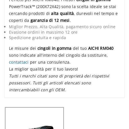
PowerTrack™ (200X72X42) sono la scelta ideale se stai
cercando prodotti di
alta qualità
, durevoli nel tempo e
coperti da
garanzia di 12 mesi
.
Miglior Prezzo, Alta Qualità, pagamento sicuro online
Evasione ordini in massimo 12 ore
Spedizione gratuita e rapida
Le misure dei
cingoli in gomma
del tuo
AICHI RM040
sono indicate all’interno del cingolo da sostituire,
contattaci
per una consulenza.
La miglior qualità per il tuo lavoro!
Tutti i marchi citati sono di proprietà dei rispettivi
possessori. Tutti gli articoli elencati sono
intercambiabili con gli OEM.