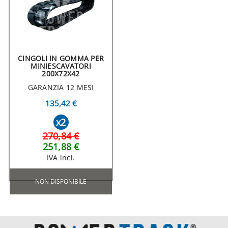
CINGOLI IN GOMMA PER
MINIESCAVATORI
200X72X42
GARANZIA 12 MESI
135,42 €
x2
270,84 €
251,88 €
IVA incl.
NON DISPONIBILE