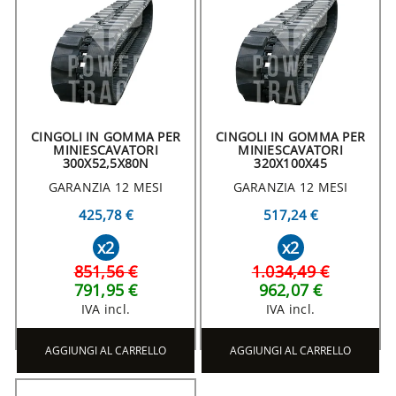
CINGOLI IN GOMMA PER
CINGOLI IN GOMMA PER
MINIESCAVATORI
MINIESCAVATORI
300X52,5X80N
320X100X45
GARANZIA 12 MESI
GARANZIA 12 MESI
425,78 €
517,24 €
x2
x2
851,56 €
1.034,49 €
791,95 €
962,07 €
IVA incl.
IVA incl.
AGGIUNGI AL CARRELLO
AGGIUNGI AL CARRELLO