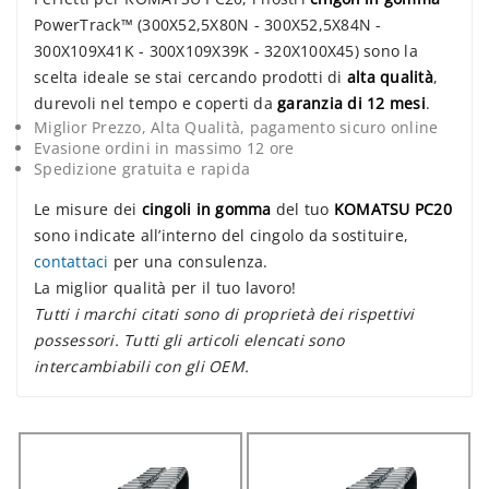
PowerTrack™ (300X52,5X80N - 300X52,5X84N -
300X109X41K - 300X109X39K - 320X100X45) sono la
scelta ideale se stai cercando prodotti di
alta qualità
,
durevoli nel tempo e coperti da
garanzia di 12 mesi
.
Miglior Prezzo, Alta Qualità, pagamento sicuro online
Evasione ordini in massimo 12 ore
Spedizione gratuita e rapida
Le misure dei
cingoli in gomma
del tuo
KOMATSU PC20
sono indicate all’interno del cingolo da sostituire,
contattaci
per una consulenza.
La miglior qualità per il tuo lavoro!
Tutti i marchi citati sono di proprietà dei rispettivi
possessori. Tutti gli articoli elencati sono
intercambiabili con gli OEM.