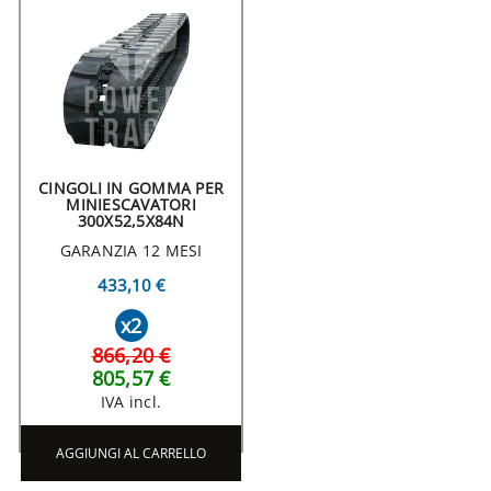
CINGOLI IN GOMMA PER
MINIESCAVATORI
300X52,5X84N
GARANZIA 12 MESI
433,10 €
x2
866,20 €
805,57 €
IVA incl.
AGGIUNGI AL CARRELLO