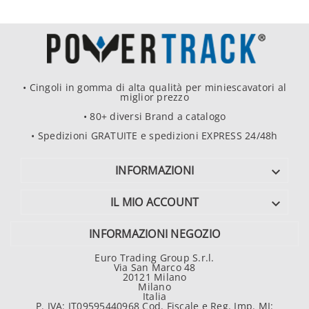
• Cingoli in gomma di alta qualità per miniescavatori al
miglior prezzo
• 80+ diversi Brand a catalogo
• Spedizioni GRATUITE e spedizioni EXPRESS 24/48h
INFORMAZIONI

IL MIO ACCOUNT

INFORMAZIONI NEGOZIO
Euro Trading Group S.r.l.
Via San Marco 48
20121 Milano
Milano
Italia
P. IVA: IT09595440968 Cod. Fiscale e Reg. Imp. MI: