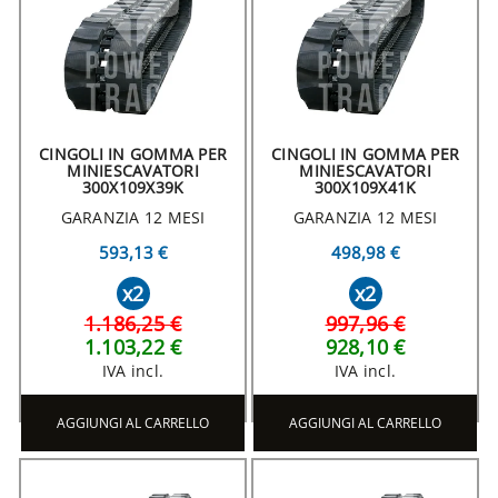
CINGOLI IN GOMMA PER
CINGOLI IN GOMMA PER
MINIESCAVATORI
MINIESCAVATORI
300X109X39K
300X109X41K
GARANZIA 12 MESI
GARANZIA 12 MESI
593,13 €
498,98 €
x2
x2
1.186,25 €
997,96 €
1.103,22 €
928,10 €
IVA incl.
IVA incl.
AGGIUNGI AL CARRELLO
AGGIUNGI AL CARRELLO