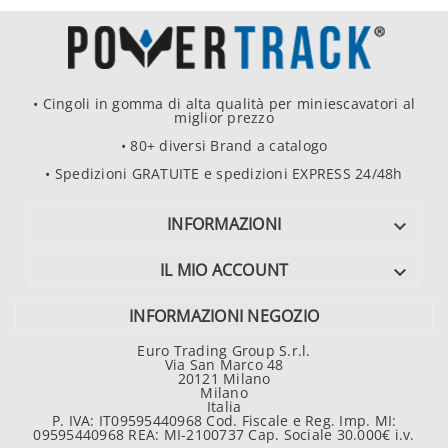
• Cingoli in gomma di alta qualità per miniescavatori al
miglior prezzo
• 80+ diversi Brand a catalogo
• Spedizioni GRATUITE e spedizioni EXPRESS 24/48h
INFORMAZIONI

IL MIO ACCOUNT

INFORMAZIONI NEGOZIO
Euro Trading Group S.r.l.
Via San Marco 48
20121 Milano
Milano
Italia
P. IVA: IT09595440968 Cod. Fiscale e Reg. Imp. MI:
09595440968 REA: MI-2100737 Cap. Sociale 30.000€ i.v.