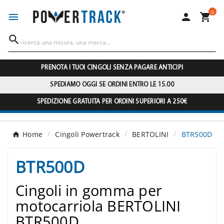
0




PRENOTA I TUOI CINGOLI SENZA PAGARE ANTICIPI
SPEDIAMO OGGI SE ORDINI ENTRO LE 15.00
SPEDIZIONE GRATUITA PER ORDINI SUPERIORI A 250€
Home
Cingoli Powertrack
BERTOLINI
BTR500D
BTR500D
Cingoli in gomma per
motocarriola BERTOLINI
BTR500D