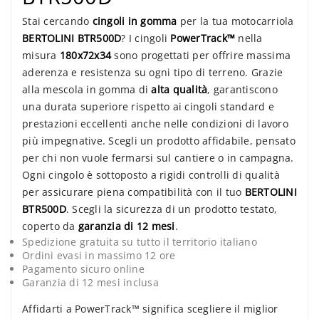
Stai cercando
cingoli in gomma
per la tua motocarriola
BERTOLINI BTR500D
? I cingoli
PowerTrack™
nella
misura
180x72x34
sono progettati per offrire massima
aderenza e resistenza su ogni tipo di terreno. Grazie
alla mescola in gomma di
alta qualità
, garantiscono
una durata superiore rispetto ai cingoli standard e
prestazioni eccellenti anche nelle condizioni di lavoro
più impegnative. Scegli un prodotto affidabile, pensato
per chi non vuole fermarsi sul cantiere o in campagna.
Ogni cingolo è sottoposto a rigidi controlli di qualità
per assicurare piena compatibilità con il tuo
BERTOLINI
BTR500D
. Scegli la sicurezza di un prodotto testato,
coperto da
garanzia di 12 mesi
.
Spedizione gratuita su tutto il territorio italiano
Ordini evasi in massimo 12 ore
Pagamento sicuro online
Garanzia di 12 mesi inclusa
Affidarti a PowerTrack™ significa scegliere il miglior