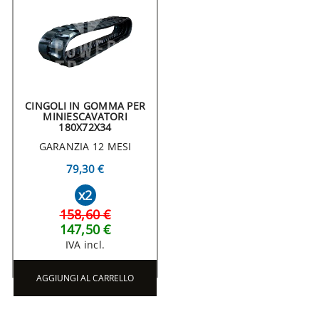
CINGOLI IN GOMMA PER
MINIESCAVATORI
180X72X34
GARANZIA 12 MESI
79,30 €
x2
158,60 €
147,50 €
IVA incl.
AGGIUNGI AL CARRELLO