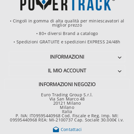
• Cingoli in gomma di alta qualità per miniescavatori al
miglior prezzo
• 80+ diversi Brand a catalogo
• Spedizioni GRATUITE e spedizioni EXPRESS 24/48h
INFORMAZIONI

IL MIO ACCOUNT

INFORMAZIONI NEGOZIO
Euro Trading Group S.r.l.
Via San Marco 48
20121 Milano
Milano
Italia
P. IVA: IT09595440968 Cod. Fiscale e Reg. Imp. MI:
09595440968 REA: MI-2100737 Cap. Sociale 30.000€ i.v.

Contattaci