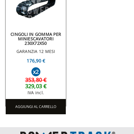
CINGOLI IN GOMMA PER
MINIESCAVATORI
230X72X50
GARANZIA 12 MESI
176,90 €
x2
353,80 €
329,03 €
IVA incl.
AGGIUNGI AL CARRELLO