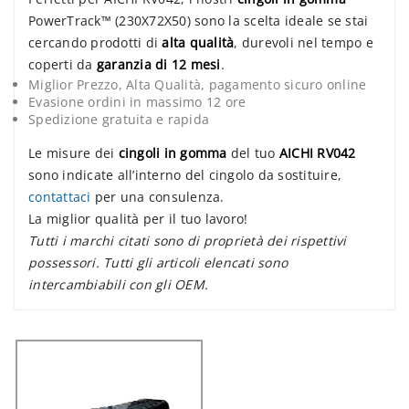
PowerTrack™ (230X72X50) sono la scelta ideale se stai
cercando prodotti di
alta qualità
, durevoli nel tempo e
coperti da
garanzia di 12 mesi
.
Miglior Prezzo, Alta Qualità, pagamento sicuro online
Evasione ordini in massimo 12 ore
Spedizione gratuita e rapida
Le misure dei
cingoli in gomma
del tuo
AICHI RV042
sono indicate all’interno del cingolo da sostituire,
contattaci
per una consulenza.
La miglior qualità per il tuo lavoro!
Tutti i marchi citati sono di proprietà dei rispettivi
possessori. Tutti gli articoli elencati sono
intercambiabili con gli OEM.