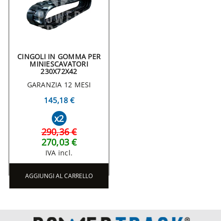
CINGOLI IN GOMMA PER
MINIESCAVATORI
230X72X42
GARANZIA 12 MESI
145,18 €
x2
290,36 €
270,03 €
IVA incl.
AGGIUNGI AL CARRELLO