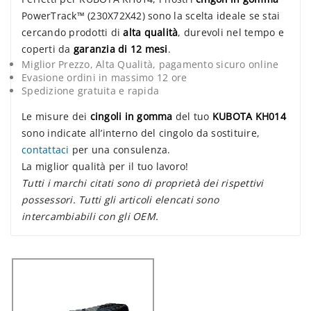
PowerTrack™ (230X72X42) sono la scelta ideale se stai
cercando prodotti di
alta qualità
, durevoli nel tempo e
coperti da
garanzia di 12 mesi
.
Miglior Prezzo, Alta Qualità, pagamento sicuro online
Evasione ordini in massimo 12 ore
Spedizione gratuita e rapida
Le misure dei
cingoli in gomma
del tuo
KUBOTA KH014
sono indicate all’interno del cingolo da sostituire,
contattaci
per una consulenza.
La miglior qualità per il tuo lavoro!
Tutti i marchi citati sono di proprietà dei rispettivi
possessori. Tutti gli articoli elencati sono
intercambiabili con gli OEM.