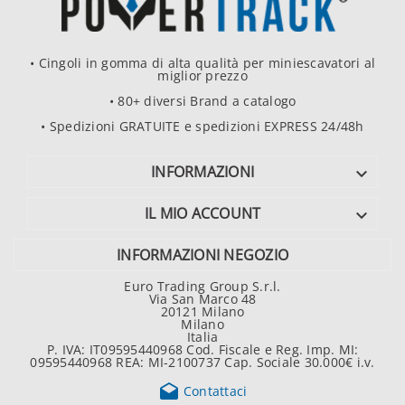
• Cingoli in gomma di alta qualità per miniescavatori al
miglior prezzo
• 80+ diversi Brand a catalogo
• Spedizioni GRATUITE e spedizioni EXPRESS 24/48h
INFORMAZIONI

IL MIO ACCOUNT

INFORMAZIONI NEGOZIO
Euro Trading Group S.r.l.
Via San Marco 48
20121 Milano
Milano
Italia
P. IVA: IT09595440968 Cod. Fiscale e Reg. Imp. MI:
09595440968 REA: MI-2100737 Cap. Sociale 30.000€ i.v.

Contattaci