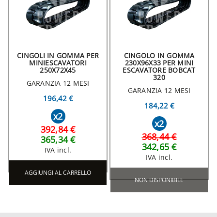
CINGOLI IN GOMMA PER
CINGOLO IN GOMMA
MINIESCAVATORI
230X96X33 PER MINI
250X72X45
ESCAVATORE BOBCAT
320
GARANZIA 12 MESI
GARANZIA 12 MESI
196,42 €
184,22 €
x2
x2
392,84 €
368,44 €
365,34 €
342,65 €
IVA incl.
IVA incl.
AGGIUNGI AL CARRELLO
NON DISPONIBILE