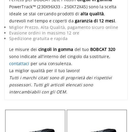
PowerTrack™ (230X96X33 - 250X72X45) sono la scelta
ideale se stai cercando prodotti di
alta qualità
,
durevoli nel tempo e coperti da
garanzia di 12 mesi
.
Miglior Prezzo, Alta Qualità, pagamento sicuro online
Evasione ordini in massimo 12 ore
Spedizione gratuita e rapida
Le misure dei
cingoli in gomma
del tuo
BOBCAT 320
sono indicate all’interno del cingolo da sostituire,
contattaci
per una consulenza.
La miglior qualità per il tuo lavoro!
Tutti i marchi citati sono di proprietà dei rispettivi
possessori. Tutti gli articoli elencati sono
intercambiabili con gli OEM.