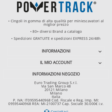
• Cingoli in gomma di alta qualità per miniescavatori al
miglior prezzo
• 80+ diversi Brand a catalogo
• Spedizioni GRATUITE e spedizioni EXPRESS 24/48h
INFORMAZIONI

IL MIO ACCOUNT

INFORMAZIONI NEGOZIO
Euro Trading Group S.r.l.
Via San Marco 48
20121 Milano
Milano
Italia
P. IVA: IT09595440968 Cod. Fiscale e Reg. Imp. MI:
09595440968 REA: MI-2100737 Cap. Sociale 30.000€ i.v.
Contattaci