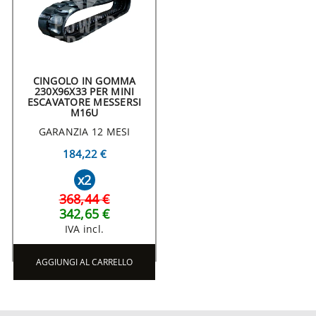
CINGOLO IN GOMMA
230X96X33 PER MINI
ESCAVATORE MESSERSI
M16U
GARANZIA 12 MESI
184,22 €
x2
368,44 €
342,65 €
IVA incl.
AGGIUNGI AL CARRELLO