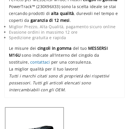
PowerTrack™ (230X96X33) sono la scelta ideale se stai
cercando prodotti di
alta qualità
, durevoli nel tempo e
coperti da
garanzia di 12 mesi
.
Miglior Prezzo, Alta Qualità, pagamento sicuro online
Evasione ordini in massimo 12 ore
Spedizione gratuita e rapida
Le misure dei
cingoli in gomma
del tuo
MESSERSI
M16U
sono indicate all’interno del cingolo da
sostituire,
contattaci
per una consulenza.
La miglior qualità per il tuo lavoro!
Tutti i marchi citati sono di proprietà dei rispettivi
possessori. Tutti gli articoli elencati sono
intercambiabili con gli OEM.