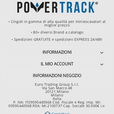
• Cingoli in gomma di alta qualità per miniescavatori al
miglior prezzo
• 80+ diversi Brand a catalogo
• Spedizioni GRATUITE e spedizioni EXPRESS 24/48h
INFORMAZIONI

IL MIO ACCOUNT

INFORMAZIONI NEGOZIO
Euro Trading Group S.r.l.
Via San Marco 48
20121 Milano
Milano
Italia
P. IVA: IT09595440968 Cod. Fiscale e Reg. Imp. MI:
09595440968 REA: MI-2100737 Cap. Sociale 30.000€ i.v.
Contattaci