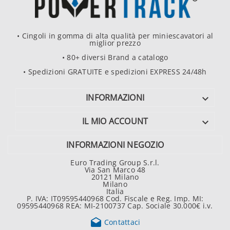
• Cingoli in gomma di alta qualità per miniescavatori al
miglior prezzo
• 80+ diversi Brand a catalogo
• Spedizioni GRATUITE e spedizioni EXPRESS 24/48h
INFORMAZIONI

IL MIO ACCOUNT

INFORMAZIONI NEGOZIO
Euro Trading Group S.r.l.
Via San Marco 48
20121 Milano
Milano
Italia
P. IVA: IT09595440968 Cod. Fiscale e Reg. Imp. MI:
09595440968 REA: MI-2100737 Cap. Sociale 30.000€ i.v.

Contattaci