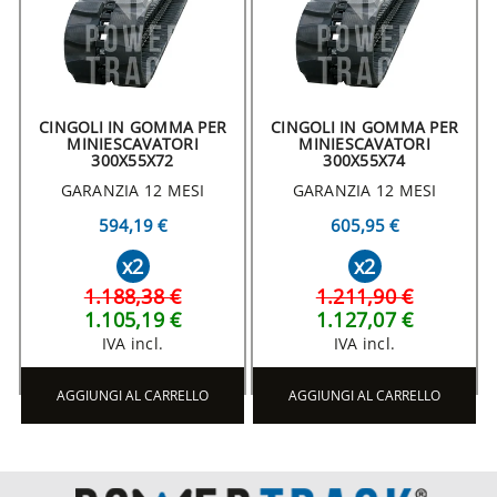
CINGOLI IN GOMMA PER
CINGOLI IN GOMMA PER
MINIESCAVATORI
MINIESCAVATORI
300X55X72
300X55X74
GARANZIA 12 MESI
GARANZIA 12 MESI
594,19 €
605,95 €
x2
x2
1.188,38 €
1.211,90 €
1.105,19 €
1.127,07 €
IVA incl.
IVA incl.
AGGIUNGI AL CARRELLO
AGGIUNGI AL CARRELLO