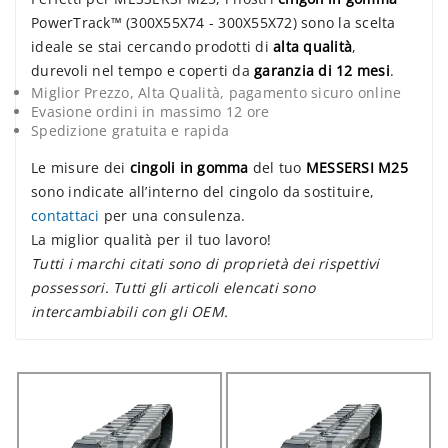
PowerTrack™ (300X55X74 - 300X55X72) sono la scelta
ideale se stai cercando prodotti di
alta qualità
,
durevoli nel tempo e coperti da
garanzia di 12 mesi
.
Miglior Prezzo, Alta Qualità, pagamento sicuro online
Evasione ordini in massimo 12 ore
Spedizione gratuita e rapida
Le misure dei
cingoli in gomma
del tuo
MESSERSI M25
sono indicate all’interno del cingolo da sostituire,
contattaci
per una consulenza.
La miglior qualità per il tuo lavoro!
Tutti i marchi citati sono di proprietà dei rispettivi
possessori. Tutti gli articoli elencati sono
intercambiabili con gli OEM.