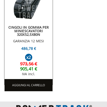
CINGOLI IN GOMMA PER
MINIESCAVATORI
320X52,5X80N
GARANZIA 12 MESI
486,78 €
x2
973,56 €
905,41 €
IVA incl.
AGGIUNGI AL CARRELLO