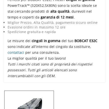
PowerTrack™ (320X52,5X80N) sono la scelta ideale se
stai cercando prodotti di
alta qualità
, durevoli nel
tempo e coperti da
garanzia di 12 mesi
.
Miglior Prezzo, Alta Qualità, pagamento sicuro online
Evasione ordini in massimo 12 ore
Spedizione gratuita e rapida
Le misure dei
cingoli in gomma
del tuo
BOBCAT E32C
sono indicate all’interno del cingolo da sostituire,
contattaci
per una consulenza.
La miglior qualità per il tuo lavoro!
Tutti i marchi citati sono di proprietà dei rispettivi
possessori. Tutti gli articoli elencati sono
intercambiabili con gli OEM.