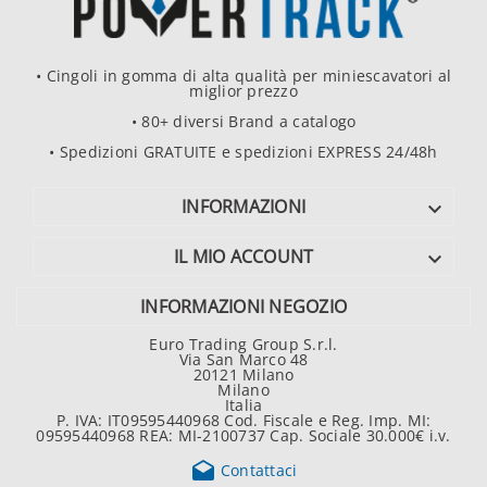
• Cingoli in gomma di alta qualità per miniescavatori al
miglior prezzo
• 80+ diversi Brand a catalogo
• Spedizioni GRATUITE e spedizioni EXPRESS 24/48h
INFORMAZIONI

IL MIO ACCOUNT

INFORMAZIONI NEGOZIO
Euro Trading Group S.r.l.
Via San Marco 48
20121 Milano
Milano
Italia
P. IVA: IT09595440968 Cod. Fiscale e Reg. Imp. MI:
09595440968 REA: MI-2100737 Cap. Sociale 30.000€ i.v.

Contattaci