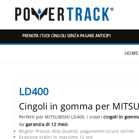
PRENOTA I TUOI CINGOLI SENZA PAGARE ANTICIPI
HOME
LD400
Cingoli in gomma per MITS
Perfetti per MITSUBISHI LD400, i nostri
cingoli in gomm
da
garanzia di 12 mesi
.
Miglior Prezzo, Alta Qualità, pagamento sicuro online
Evasione ordini in massimo 12 ore