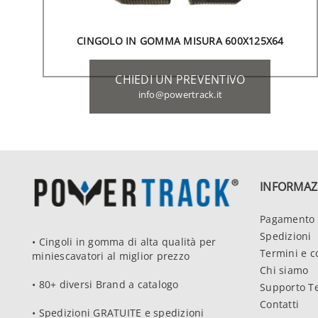
CINGOLO IN GOMMA MISURA 600X125X64
CHIEDI UN PREVENTIVO
info@powertrack.it
INFORMAZ
Pagamento 
Spedizioni
• Cingoli in gomma di alta qualità per
Termini e c
miniescavatori al miglior prezzo
Chi siamo
• 80+ diversi Brand a catalogo
Supporto T
Contatti
• Spedizioni GRATUITE e spedizioni