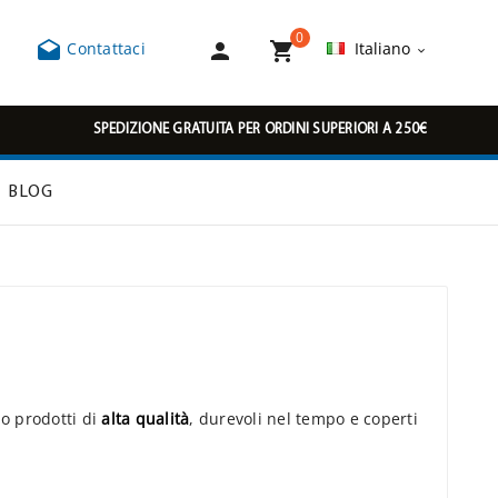
0



Contattaci
Italiano

SPEDIZIONE GRATUITA PER ORDINI SUPERIORI A 250€
BLOG
o prodotti di
alta qualità
, durevoli nel tempo e coperti