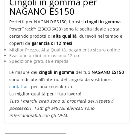
Cingoli in gomma per
NAGANO ES150
Perfetti per NAGANO ES150, i nostri
cingoli in gomma
PowerTrack™ (230X96X33) sono la scelta ideale se stai
cercando prodotti di
alta qualità
, durevoli nel tempo e
coperti da
garanzia di 12 mesi
.
Miglior Prezzo, Alta Qualità, pagamento sicuro online
Evasione ordini in massimo 12 ore
Spedizione gratuita e rapida
Le misure dei
cingoli in gomma
del tuo
NAGANO ES150
sono indicate all’interno del cingolo da sostituire,
contattaci
per una consulenza.
La miglior qualità per il tuo lavoro!
Tutti i marchi citati sono di proprietà dei rispettivi
possessori. Tutti gli articoli elencati sono
intercambiabili con gli OEM.