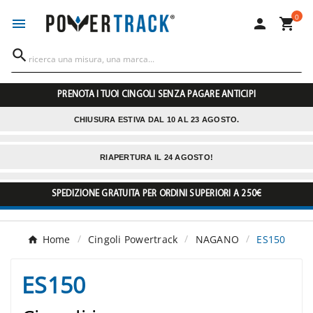
0




PRENOTA I TUOI CINGOLI SENZA PAGARE ANTICIPI
CHIUSURA ESTIVA DAL 10 AL 23 AGOSTO.
RIAPERTURA IL 24 AGOSTO!
SPEDIZIONE GRATUITA PER ORDINI SUPERIORI A 250€
Home
Cingoli Powertrack
NAGANO
ES150
ES150