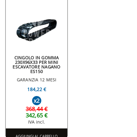
CINGOLO IN GOMMA
230X96X33 PER MINI
ESCAVATORE NAGANO
ES150
GARANZIA 12 MESI
184,22 €
x2
368,44 €
342,65 €
IVA incl.
AGGIUNGI AL CARRELLO