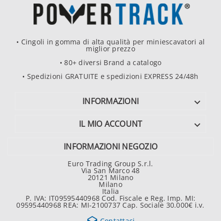
• Cingoli in gomma di alta qualità per miniescavatori al
miglior prezzo
• 80+ diversi Brand a catalogo
• Spedizioni GRATUITE e spedizioni EXPRESS 24/48h
INFORMAZIONI

IL MIO ACCOUNT

INFORMAZIONI NEGOZIO
Euro Trading Group S.r.l.
Via San Marco 48
20121 Milano
Milano
Italia
P. IVA: IT09595440968 Cod. Fiscale e Reg. Imp. MI:
09595440968 REA: MI-2100737 Cap. Sociale 30.000€ i.v.
Contattaci