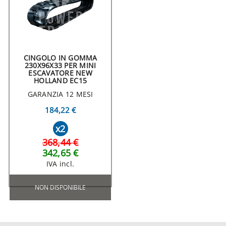
CINGOLO IN GOMMA
230X96X33 PER MINI
ESCAVATORE NEW
HOLLAND EC15
GARANZIA 12 MESI
184,22 €
x2
368,44 €
342,65 €
IVA incl.
NON DISPONIBILE