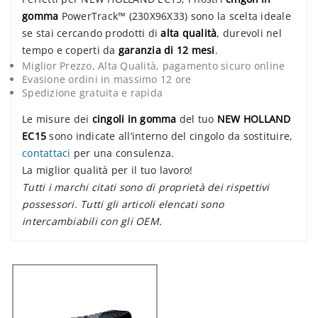
gomma
PowerTrack™ (230X96X33) sono la scelta ideale
se stai cercando prodotti di
alta qualità
, durevoli nel
tempo e coperti da
garanzia di 12 mesi
.
Miglior Prezzo, Alta Qualità, pagamento sicuro online
Evasione ordini in massimo 12 ore
Spedizione gratuita e rapida
Le misure dei
cingoli in gomma
del tuo
NEW HOLLAND
EC15
sono indicate all’interno del cingolo da sostituire,
contattaci
per una consulenza.
La miglior qualità per il tuo lavoro!
Tutti i marchi citati sono di proprietà dei rispettivi
possessori. Tutti gli articoli elencati sono
intercambiabili con gli OEM.