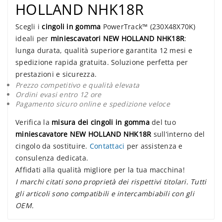
HOLLAND NHK18R
Scegli i
cingoli in gomma
PowerTrack™ (230X48X70K)
ideali per
miniescavatori NEW HOLLAND NHK18R
:
lunga durata, qualità superiore garantita 12 mesi e
spedizione rapida gratuita. Soluzione perfetta per
prestazioni e sicurezza.
Prezzo competitivo e qualità elevata
Ordini evasi entro 12 ore
Pagamento sicuro online e spedizione veloce
Verifica la
misura dei cingoli in gomma
del tuo
miniescavatore NEW HOLLAND NHK18R
sull’interno del
cingolo da sostituire.
Contattaci
per assistenza e
consulenza dedicata.
Affidati alla qualità migliore per la tua macchina!
I marchi citati sono proprietà dei rispettivi titolari. Tutti
gli articoli sono compatibili e intercambiabili con gli
OEM.