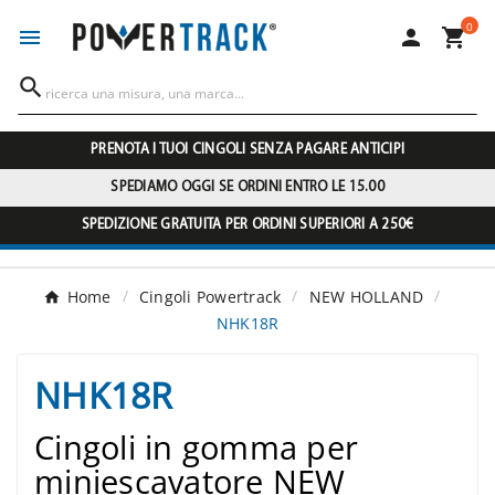
0




PRENOTA I TUOI CINGOLI SENZA PAGARE ANTICIPI
SPEDIAMO OGGI SE ORDINI ENTRO LE 15.00
SPEDIZIONE GRATUITA PER ORDINI SUPERIORI A 250€
Home
Cingoli Powertrack
NEW HOLLAND
NHK18R
NHK18R
Cingoli in gomma per
miniescavatore NEW