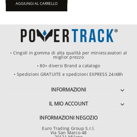
AGGIUNGI AL CARRELLO
• Cingoli in gomma di alta qualità per miniescavatori al
miglior prezzo
• 80+ diversi Brand a catalogo
• Spedizioni GRATUITE e spedizioni EXPRESS 24/48h
INFORMAZIONI

IL MIO ACCOUNT

INFORMAZIONI NEGOZIO
Euro Trading Group S.r.l.
Via San Marco 48
20121 Milano