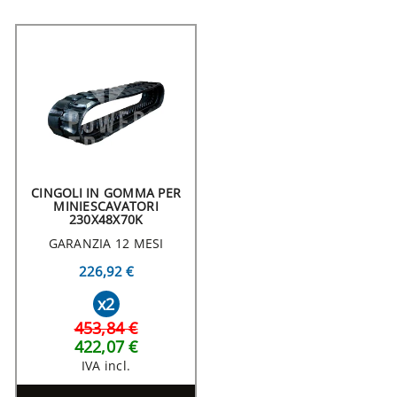
CINGOLI IN GOMMA PER
MINIESCAVATORI
230X48X70K
GARANZIA 12 MESI
226,92 €
x2
453,84 €
422,07 €
IVA incl.