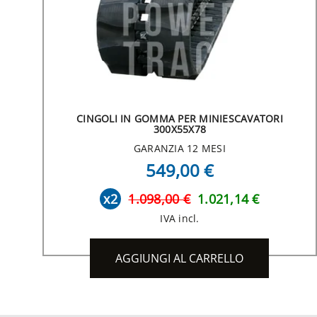
CINGOLI IN GOMMA PER MINIESCAVATORI
300X55X78
GARANZIA 12 MESI
549,00 €
x2
1.098,00 €
1.021,14 €
IVA incl.
AGGIUNGI AL CARRELLO