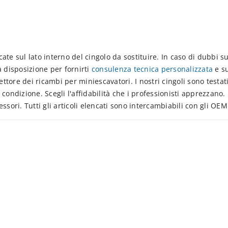
ate sul lato interno del cingolo da sostituire. In caso di dubbi su
a disposizione per fornirti
consulenza tecnica personalizzata
e su
ore dei ricambi per miniescavatori. I nostri cingoli sono testati 
condizione. Scegli l'affidabilità che i professionisti apprezzano.
essori. Tutti gli articoli elencati sono intercambiabili con gli OEM