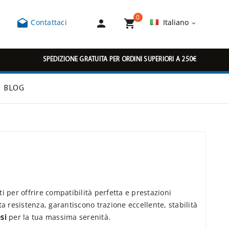
0



Contattaci
Italiano

SPEDIZIONE GRATUITA PER ORDINI SUPERIORI A 250€
BLOG
i per offrire compatibilità perfetta e prestazioni
 resistenza, garantiscono trazione eccellente, stabilità
si
per la tua massima serenità.