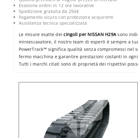
Evasione ordini in 12 ore lavorative
Spedizione gratuita da 250€
Pagamento sicuro con protezione acquirenti
Assistenza tecnica specializzata
Le misure esatte dei
cingoli per NISSAN H29A
sono indic
miniescavatore, il nostro team di esperti è sempre a tu
PowerTrack™ significa qualità senza compromessi nel sett
fermo macchina e garantire prestazioni costanti in ogni 
Tutti i marchi citati sono di proprietà dei rispettivi poss