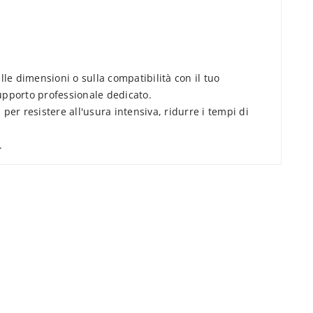
lle dimensioni o sulla compatibilità con il tuo
pporto professionale dedicato.
per resistere all'usura intensiva, ridurre i tempi di
.