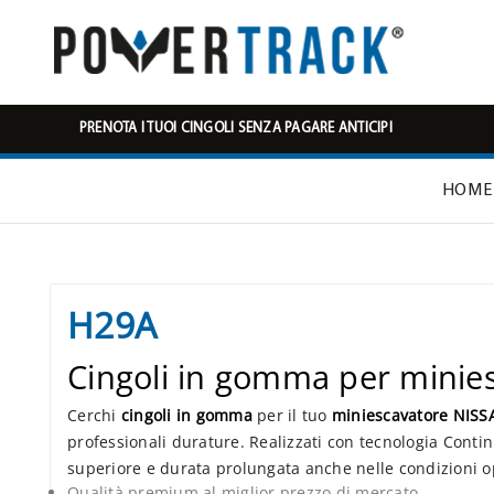
PRENOTA I TUOI CINGOLI SENZA PAGARE ANTICIPI
HOME
H29A
Cingoli in gomma per mini
Cerchi
cingoli in gomma
per il tuo
miniescavatore NIS
professionali durature. Realizzati con tecnologia Conti
superiore e durata prolungata anche nelle condizioni op
Qualità premium al miglior prezzo di mercato