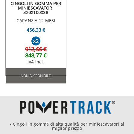
CINGOLI IN GOMMA PER
MINIESCAVATORI
320X100X38
GARANZIA 12 MESI
456,33 €
x2
912,66 €
848,77 €
IVA incl.
NON DISPONIBILE
• Cingoli in gomma di alta qualità per miniescavatori al
miglior prezzo