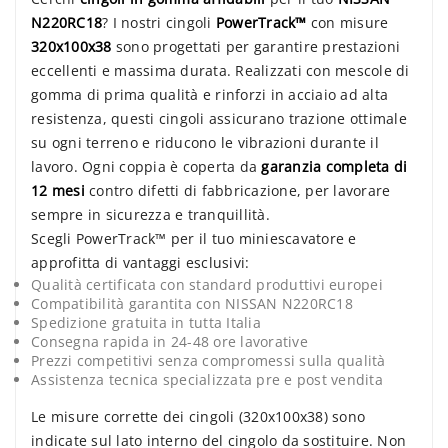
N220RC18
? I nostri cingoli
PowerTrack™
con misure
320x100x38
sono progettati per garantire prestazioni
eccellenti e massima durata. Realizzati con mescole di
gomma di prima qualità e rinforzi in acciaio ad alta
resistenza, questi cingoli assicurano trazione ottimale
su ogni terreno e riducono le vibrazioni durante il
lavoro. Ogni coppia è coperta da
garanzia completa di
12 mesi
contro difetti di fabbricazione, per lavorare
sempre in sicurezza e tranquillità.
Scegli PowerTrack™ per il tuo miniescavatore e
approfitta di vantaggi esclusivi:
Qualità certificata con standard produttivi europei
Compatibilità garantita con NISSAN N220RC18
Spedizione gratuita in tutta Italia
Consegna rapida in 24-48 ore lavorative
Prezzi competitivi senza compromessi sulla qualità
Assistenza tecnica specializzata pre e post vendita
Le misure corrette dei cingoli (320x100x38) sono
indicate sul lato interno del cingolo da sostituire. Non