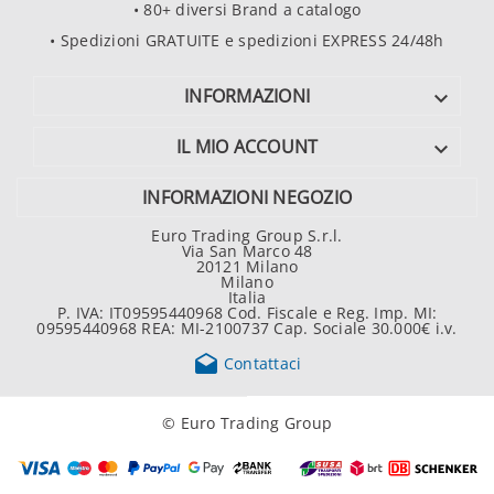
• 80+ diversi Brand a catalogo
• Spedizioni GRATUITE e spedizioni EXPRESS 24/48h
INFORMAZIONI

IL MIO ACCOUNT

INFORMAZIONI NEGOZIO
Euro Trading Group S.r.l.
Via San Marco 48
20121 Milano
Milano
Italia
P. IVA: IT09595440968 Cod. Fiscale e Reg. Imp. MI:
09595440968 REA: MI-2100737 Cap. Sociale 30.000€ i.v.

Contattaci
© Euro Trading Group