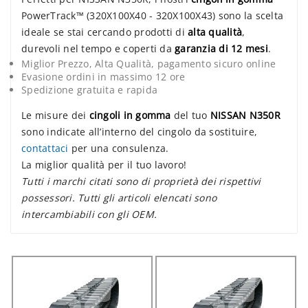
PowerTrack™ (320X100X40 - 320X100X43) sono la scelta
ideale se stai cercando prodotti di
alta qualità
,
durevoli nel tempo e coperti da
garanzia di 12 mesi
.
Miglior Prezzo, Alta Qualità, pagamento sicuro online
Evasione ordini in massimo 12 ore
Spedizione gratuita e rapida
Le misure dei
cingoli in gomma
del tuo
NISSAN N350R
sono indicate all’interno del cingolo da sostituire,
contattaci
per una consulenza.
La miglior qualità per il tuo lavoro!
Tutti i marchi citati sono di proprietà dei rispettivi
possessori. Tutti gli articoli elencati sono
intercambiabili con gli OEM.