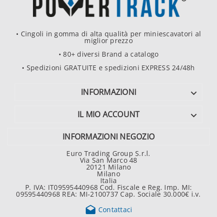
• Cingoli in gomma di alta qualità per miniescavatori al
miglior prezzo
• 80+ diversi Brand a catalogo
• Spedizioni GRATUITE e spedizioni EXPRESS 24/48h
INFORMAZIONI

IL MIO ACCOUNT

INFORMAZIONI NEGOZIO
Euro Trading Group S.r.l.
Via San Marco 48
20121 Milano
Milano
Italia
P. IVA: IT09595440968 Cod. Fiscale e Reg. Imp. MI:
09595440968 REA: MI-2100737 Cap. Sociale 30.000€ i.v.

Contattaci