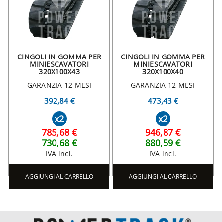
CINGOLI IN GOMMA PER
CINGOLI IN GOMMA PER
MINIESCAVATORI
MINIESCAVATORI
320X100X43
320X100X40
GARANZIA 12 MESI
GARANZIA 12 MESI
392,84 €
473,43 €
x2
x2
785,68 €
946,87 €
730,68 €
880,59 €
IVA incl.
IVA incl.
AGGIUNGI AL CARRELLO
AGGIUNGI AL CARRELLO