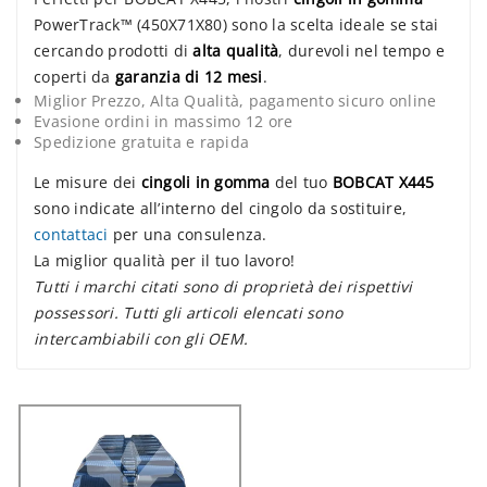
PowerTrack™ (450X71X80) sono la scelta ideale se stai
cercando prodotti di
alta qualità
, durevoli nel tempo e
coperti da
garanzia di 12 mesi
.
Miglior Prezzo, Alta Qualità, pagamento sicuro online
Evasione ordini in massimo 12 ore
Spedizione gratuita e rapida
Le misure dei
cingoli in gomma
del tuo
BOBCAT X445
sono indicate all’interno del cingolo da sostituire,
contattaci
per una consulenza.
La miglior qualità per il tuo lavoro!
Tutti i marchi citati sono di proprietà dei rispettivi
possessori. Tutti gli articoli elencati sono
intercambiabili con gli OEM.