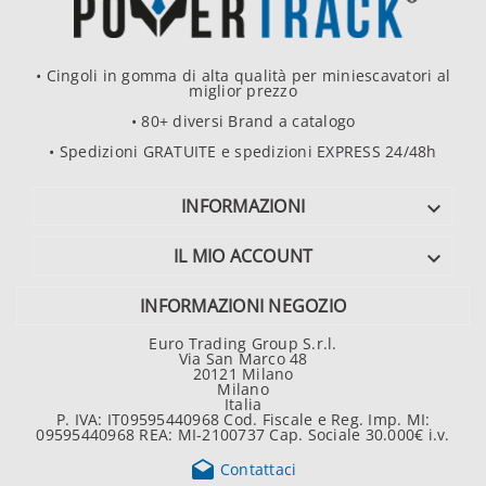
• Cingoli in gomma di alta qualità per miniescavatori al
miglior prezzo
• 80+ diversi Brand a catalogo
• Spedizioni GRATUITE e spedizioni EXPRESS 24/48h
INFORMAZIONI

IL MIO ACCOUNT

INFORMAZIONI NEGOZIO
Euro Trading Group S.r.l.
Via San Marco 48
20121 Milano
Milano
Italia
P. IVA: IT09595440968 Cod. Fiscale e Reg. Imp. MI:
09595440968 REA: MI-2100737 Cap. Sociale 30.000€ i.v.

Contattaci