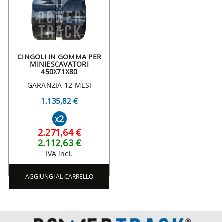
CINGOLI IN GOMMA PER
MINIESCAVATORI
450X71X80
GARANZIA 12 MESI
1.135,82 €
x2
2.271,64 €
2.112,63 €
IVA incl.
AGGIUNGI AL CARRELLO