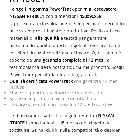
I
cingoli in gomma PowerTrack
per
mini escavatore
NISSAN RT400E1
con dimensioni
450x90x58
rappresentano la soluzione ideale per mantenere il tuo
mezzo sempre efficiente e produttivo. Realizzati con
materiali di
alta qualità
e testati per garantire
massima durabilità, questi cingoli offrono prestazioni
eccellenti in ogni condizione di lavoro. Ogni coppia è
coperta da una
garanzia completa di 12 mesi
, a
testimonianza della nostra fiducia nel prodotto. Scegli
PowerTrack per affidabilità e lunga durata.
Qualità certificata PowerTrack
con garanzia 12 mesi
inclusa
Miglior rapporto qualità-prezzo sul mercato
Spedizione gratuita e veloce in tutta Italia
Elaborazione ordini in massimo 12 ore lavorative
Le dimensioni esatte dei cingoli per il tuo
NISSAN
RT400E1
sono indicate all'interno del cingolo da
sostituire. Se hai dubbi sulla compatibilità o desideri