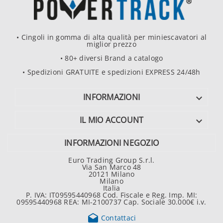
• Cingoli in gomma di alta qualità per miniescavatori al
miglior prezzo
• 80+ diversi Brand a catalogo
• Spedizioni GRATUITE e spedizioni EXPRESS 24/48h
INFORMAZIONI

IL MIO ACCOUNT

INFORMAZIONI NEGOZIO
Euro Trading Group S.r.l.
Via San Marco 48
20121 Milano
Milano
Italia
P. IVA: IT09595440968 Cod. Fiscale e Reg. Imp. MI:
09595440968 REA: MI-2100737 Cap. Sociale 30.000€ i.v.

Contattaci