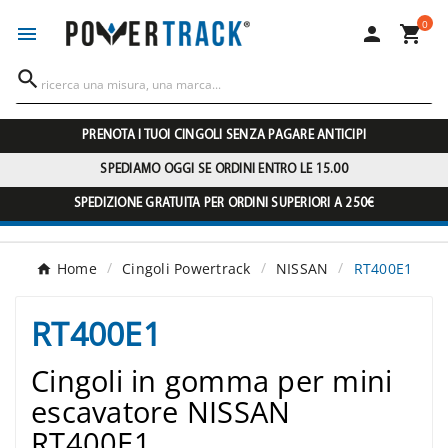
0




PRENOTA I TUOI CINGOLI SENZA PAGARE ANTICIPI
SPEDIAMO OGGI SE ORDINI ENTRO LE 15.00
SPEDIZIONE GRATUITA PER ORDINI SUPERIORI A 250€
Home
Cingoli Powertrack
NISSAN
RT400E1
RT400E1
Cingoli in gomma per mini
escavatore NISSAN
RT400E1