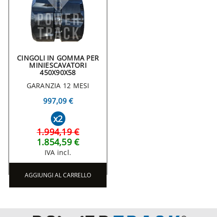
CINGOLI IN GOMMA PER
MINIESCAVATORI
450X90X58
GARANZIA 12 MESI
997,09 €
x2
1.994,19 €
1.854,59 €
IVA incl.
AGGIUNGI AL CARRELLO