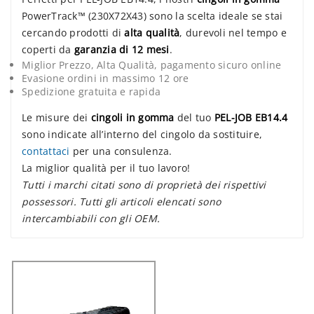
PowerTrack™ (230X72X43) sono la scelta ideale se stai
cercando prodotti di
alta qualità
, durevoli nel tempo e
coperti da
garanzia di 12 mesi
.
Miglior Prezzo, Alta Qualità, pagamento sicuro online
Evasione ordini in massimo 12 ore
Spedizione gratuita e rapida
Le misure dei
cingoli in gomma
del tuo
PEL-JOB EB14.4
sono indicate all’interno del cingolo da sostituire,
contattaci
per una consulenza.
La miglior qualità per il tuo lavoro!
Tutti i marchi citati sono di proprietà dei rispettivi
possessori. Tutti gli articoli elencati sono
intercambiabili con gli OEM.