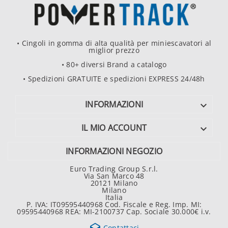
• Cingoli in gomma di alta qualità per miniescavatori al
miglior prezzo
• 80+ diversi Brand a catalogo
• Spedizioni GRATUITE e spedizioni EXPRESS 24/48h
INFORMAZIONI

IL MIO ACCOUNT

INFORMAZIONI NEGOZIO
Euro Trading Group S.r.l.
Via San Marco 48
20121 Milano
Milano
Italia
P. IVA: IT09595440968 Cod. Fiscale e Reg. Imp. MI:
09595440968 REA: MI-2100737 Cap. Sociale 30.000€ i.v.
Contattaci