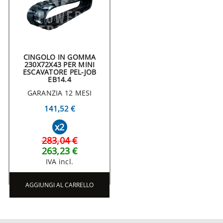
CINGOLO IN GOMMA
230X72X43 PER MINI
ESCAVATORE PEL-JOB
EB14.4
GARANZIA 12 MESI
141,52 €
x2
283,04 €
263,23 €
IVA incl.
AGGIUNGI AL CARRELLO