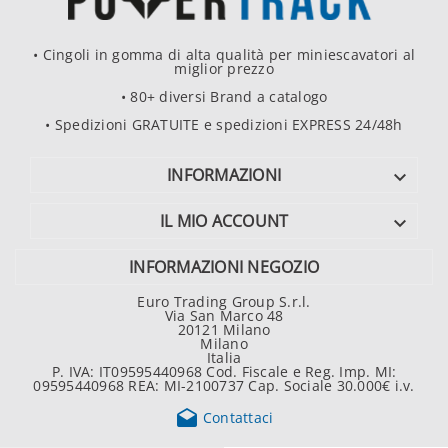
• Cingoli in gomma di alta qualità per miniescavatori al
miglior prezzo
• 80+ diversi Brand a catalogo
• Spedizioni GRATUITE e spedizioni EXPRESS 24/48h
INFORMAZIONI

IL MIO ACCOUNT

INFORMAZIONI NEGOZIO
Euro Trading Group S.r.l.
Via San Marco 48
20121 Milano
Milano
Italia
P. IVA: IT09595440968 Cod. Fiscale e Reg. Imp. MI:
09595440968 REA: MI-2100737 Cap. Sociale 30.000€ i.v.

Contattaci