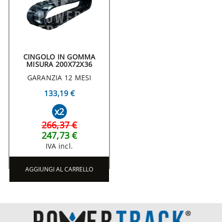
CINGOLO IN GOMMA
MISURA 200X72X36
GARANZIA 12 MESI
133,19 €
x2
266,37 €
247,73 €
IVA incl.
AGGIUNGI AL CARRELLO