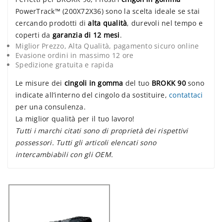
PowerTrack™ (200X72X36) sono la scelta ideale se stai
cercando prodotti di
alta qualità
, durevoli nel tempo e
coperti da
garanzia di 12 mesi
.
Miglior Prezzo, Alta Qualità, pagamento sicuro online
Evasione ordini in massimo 12 ore
Spedizione gratuita e rapida
Le misure dei
cingoli in gomma
del tuo
BROKK 90
sono
indicate all’interno del cingolo da sostituire,
contattaci
per una consulenza.
La miglior qualità per il tuo lavoro!
Tutti i marchi citati sono di proprietà dei rispettivi
possessori. Tutti gli articoli elencati sono
intercambiabili con gli OEM.