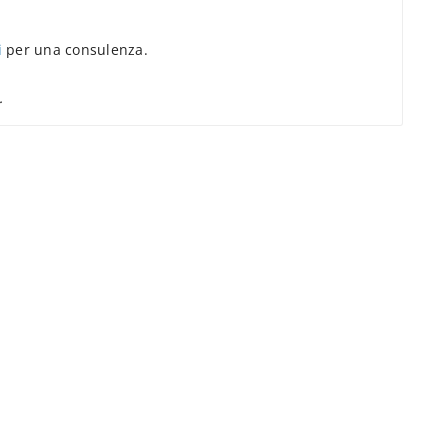
i
per una consulenza.
.