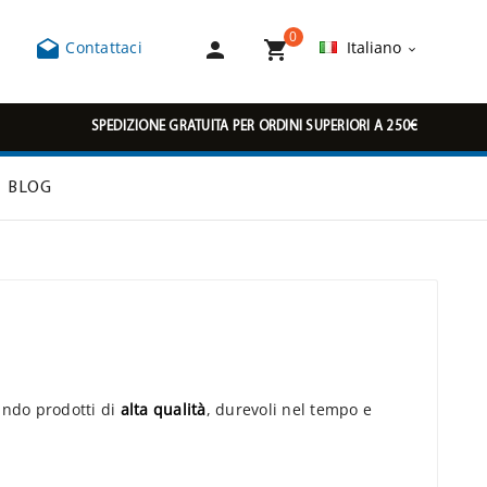
0



Contattaci
Italiano

SPEDIZIONE GRATUITA PER ORDINI SUPERIORI A 250€
BLOG
ando prodotti di
alta qualità
, durevoli nel tempo e