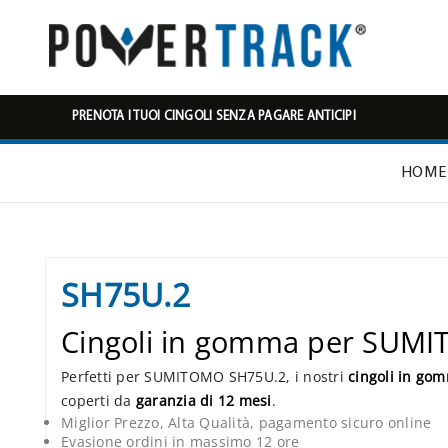
PRENOTA I TUOI CINGOLI SENZA PAGARE ANTICIPI
HOME
SH75U.2
Cingoli in gomma per SUM
Perfetti per SUMITOMO SH75U.2, i nostri
cingoli in go
coperti da
garanzia di 12 mesi
.
Miglior Prezzo, Alta Qualità, pagamento sicuro online
Evasione ordini in massimo 12 ore