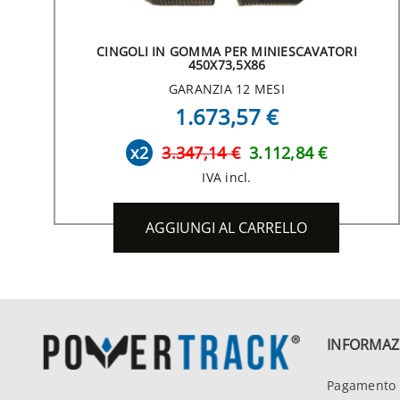
CINGOLI IN GOMMA PER MINIESCAVATORI
450X73,5X86
GARANZIA 12 MESI
1.673,57 €
x2
3.347,14 €
3.112,84 €
IVA incl.
AGGIUNGI AL CARRELLO
INFORMAZ
Pagamento 