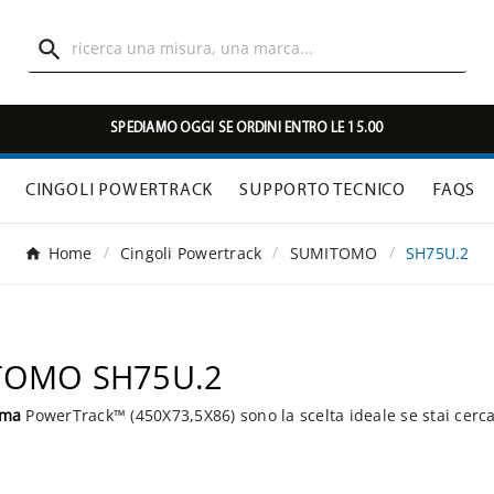

SPEDIAMO OGGI SE ORDINI ENTRO LE 15.00
CINGOLI POWERTRACK
SUPPORTO TECNICO
FAQS
Home
Cingoli Powertrack
SUMITOMO
SH75U.2
ITOMO SH75U.2
mma
PowerTrack™ (450X73,5X86) sono la scelta ideale se stai cerc