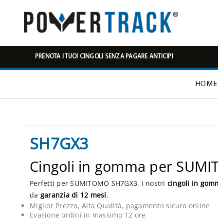
PRENOTA I TUOI CINGOLI SENZA PAGARE ANTICIPI
HOME
SH7GX3
Cingoli in gomma per SU
Perfetti per SUMITOMO SH7GX3, i nostri
cingoli in gom
da
garanzia di 12 mesi
.
Miglior Prezzo, Alta Qualità, pagamento sicuro online
Evasione ordini in massimo 12 ore