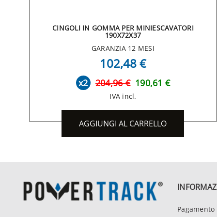
CINGOLI IN GOMMA PER MINIESCAVATORI
190X72X37
GARANZIA 12 MESI
102,48 €
x2
204,96 €
190,61 €
IVA incl.
AGGIUNGI AL CARRELLO
INFORMAZ
Pagamento 