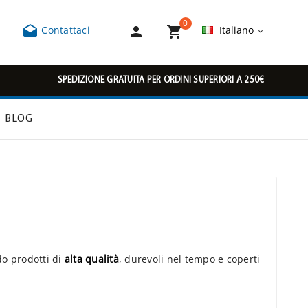
0



Contattaci
Italiano

SPEDIZIONE GRATUITA PER ORDINI SUPERIORI A 250€
BLOG
do prodotti di
alta qualità
, durevoli nel tempo e coperti