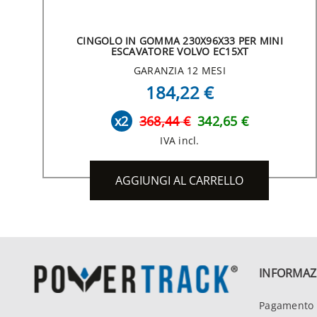
CINGOLO IN GOMMA 230X96X33 PER MINI
ESCAVATORE VOLVO EC15XT
GARANZIA 12 MESI
184,22 €
x2
368,44 €
342,65 €
IVA incl.
AGGIUNGI AL CARRELLO
INFORMAZ
Pagamento 