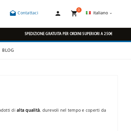
0



Contattaci
Italiano

SPEDIZIONE GRATUITA PER ORDINI SUPERIORI A 250€
BLOG
odotti di
alta qualità
, durevoli nel tempo e coperti da