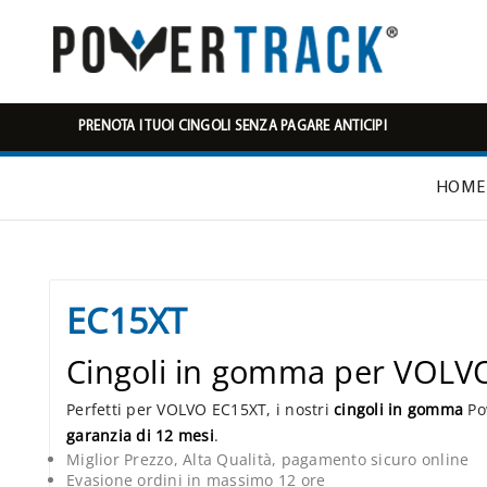
PRENOTA I TUOI CINGOLI SENZA PAGARE ANTICIPI
HOME
EC15XT
Cingoli in gomma per VOLV
Perfetti per VOLVO EC15XT, i nostri
cingoli in gomma
Pow
garanzia di 12 mesi
.
Miglior Prezzo, Alta Qualità, pagamento sicuro online
Evasione ordini in massimo 12 ore