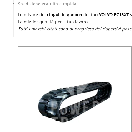
Spedizione gratuita e rapida
Le misure dei
cingoli in gomma
del tuo
VOLVO EC15XT
s
La miglior qualità per il tuo lavoro!
Tutti i marchi citati sono di proprietà dei rispettivi poss