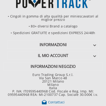
• Cingoli in gomma di alta qualità per miniescavatori al
miglior prezzo
• 80+ diversi Brand a catalogo
• Spedizioni GRATUITE e spedizioni EXPRESS 24/48h
INFORMAZIONI

IL MIO ACCOUNT

INFORMAZIONI NEGOZIO
Euro Trading Group S.r.l.
Via San Marco 48
20121 Milano
Milano
Italia
P. IVA: IT09595440968 Cod. Fiscale e Reg. Imp. MI:
09595440968 REA: MI-2100737 Cap. Sociale 30.000€ i.v.

Contattaci