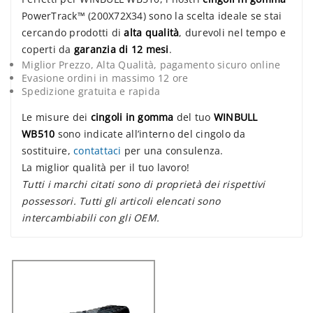
PowerTrack™ (200X72X34) sono la scelta ideale se stai
cercando prodotti di
alta qualità
, durevoli nel tempo e
coperti da
garanzia di 12 mesi
.
Miglior Prezzo, Alta Qualità, pagamento sicuro online
Evasione ordini in massimo 12 ore
Spedizione gratuita e rapida
Le misure dei
cingoli in gomma
del tuo
WINBULL
WB510
sono indicate all’interno del cingolo da
sostituire,
contattaci
per una consulenza.
La miglior qualità per il tuo lavoro!
Tutti i marchi citati sono di proprietà dei rispettivi
possessori. Tutti gli articoli elencati sono
intercambiabili con gli OEM.