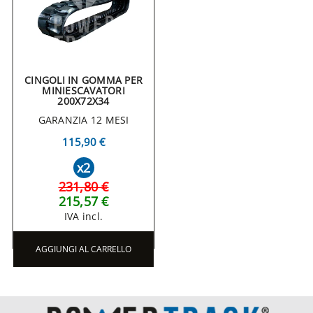
CINGOLI IN GOMMA PER
MINIESCAVATORI
200X72X34
GARANZIA 12 MESI
115,90 €
x2
231,80 €
215,57 €
IVA incl.
AGGIUNGI AL CARRELLO