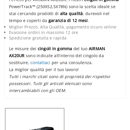
PowerTrack™ (250X52,5X78N) sono la scelta ideale se
stai cercando prodotti di
alta qualità
, durevoli nel
tempo e coperti da
garanzia di 12 mesi
.
Miglior Prezzo, Alta Qualità, pagamento sicuro online
Evasione ordini in massimo 12 ore
Spedizione gratuita e rapida
Le misure dei
cingoli in gomma
del tuo
AIRMAN
AX20UR
sono indicate all’interno del cingolo da
sostituire,
contattaci
per una consulenza.
La miglior qualità per il tuo lavoro!
Tutti i marchi citati sono di proprietà dei rispettivi
possessori. Tutti gli articoli elencati sono
intercambiabili con gli OEM.