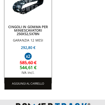
CINGOLI IN GOMMA PER
MINIESCAVATORI
250X52,5X78N
GARANZIA 12 MESI
292,80 €
x2
585,60 €
544,61 €
IVA incl.
AGGIUNGI AL CARRELLO