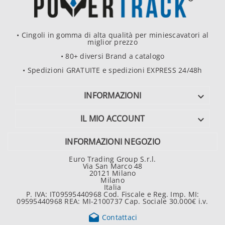
• Cingoli in gomma di alta qualità per miniescavatori al
miglior prezzo
• 80+ diversi Brand a catalogo
• Spedizioni GRATUITE e spedizioni EXPRESS 24/48h
INFORMAZIONI

IL MIO ACCOUNT

INFORMAZIONI NEGOZIO
Euro Trading Group S.r.l.
Via San Marco 48
20121 Milano
Milano
Italia
P. IVA: IT09595440968 Cod. Fiscale e Reg. Imp. MI:
09595440968 REA: MI-2100737 Cap. Sociale 30.000€ i.v.

Contattaci