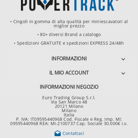
• Cingoli in gomma di alta qualità per miniescavatori al
miglior prezzo
• 80+ diversi Brand a catalogo
• Spedizioni GRATUITE e spedizioni EXPRESS 24/48h
INFORMAZIONI

IL MIO ACCOUNT

INFORMAZIONI NEGOZIO
Euro Trading Group S.r.l.
Via San Marco 48
20121 Milano
Milano
Italia
P. IVA: IT09595440968 Cod. Fiscale e Reg. Imp. MI:
09595440968 REA: MI-2100737 Cap. Sociale 30.000€ i.v.

Contattaci