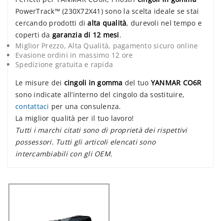
PowerTrack™ (230X72X41) sono la scelta ideale se stai
cercando prodotti di
alta qualità
, durevoli nel tempo e
coperti da
garanzia di 12 mesi
.
Miglior Prezzo, Alta Qualità, pagamento sicuro online
Evasione ordini in massimo 12 ore
Spedizione gratuita e rapida
Le misure dei
cingoli in gomma
del tuo
YANMAR CO6R
sono indicate all’interno del cingolo da sostituire,
contattaci
per una consulenza.
La miglior qualità per il tuo lavoro!
Tutti i marchi citati sono di proprietà dei rispettivi
possessori. Tutti gli articoli elencati sono
intercambiabili con gli OEM.