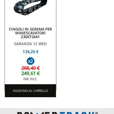
CINGOLI IN GOMMA PER
MINIESCAVATORI
230X72X41
GARANZIA 12 MESI
134,20 €
x2
268,40 €
249,61 €
IVA incl.
AGGIUNGI AL CARRELLO