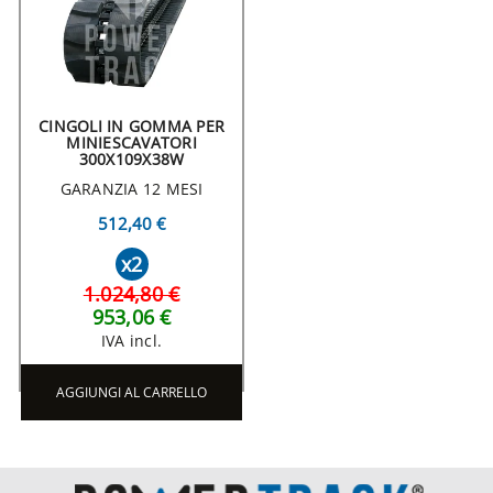
CINGOLI IN GOMMA PER
MINIESCAVATORI
300X109X38W
GARANZIA 12 MESI
512,40 €
x2
1.024,80 €
953,06 €
IVA incl.
AGGIUNGI AL CARRELLO