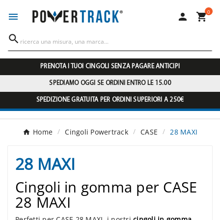
0




PRENOTA I TUOI CINGOLI SENZA PAGARE ANTICIPI
SPEDIAMO OGGI SE ORDINI ENTRO LE 15.00
SPEDIZIONE GRATUITA PER ORDINI SUPERIORI A 250€
Home
Cingoli Powertrack
CASE
28 MAXI
28 MAXI
Cingoli in gomma per CASE
28 MAXI
Perfetti per CASE 28 MAXI, i nostri
cingoli in gomma