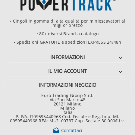
• Cingoli in gomma di alta qualità per miniescavatori al
miglior prezzo
• 80+ diversi Brand a catalogo
• Spedizioni GRATUITE e spedizioni EXPRESS 24/48h
INFORMAZIONI

IL MIO ACCOUNT

INFORMAZIONI NEGOZIO
Euro Trading Group S.r.l.
Via San Marco 48
20121 Milano
Milano
Italia
P. IVA: IT09595440968 Cod. Fiscale e Reg. Imp. MI:
09595440968 REA: MI-2100737 Cap. Sociale 30.000€ i.v.

Contattaci