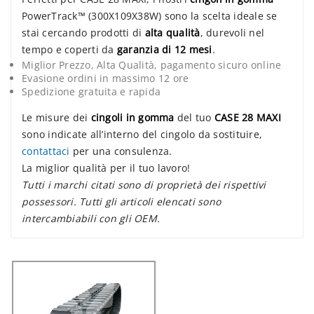
PowerTrack™ (300X109X38W) sono la scelta ideale se
stai cercando prodotti di
alta qualità
, durevoli nel
tempo e coperti da
garanzia di 12 mesi
.
Miglior Prezzo, Alta Qualità, pagamento sicuro online
Evasione ordini in massimo 12 ore
Spedizione gratuita e rapida
Le misure dei
cingoli in gomma
del tuo
CASE 28 MAXI
sono indicate all’interno del cingolo da sostituire,
contattaci
per una consulenza.
La miglior qualità per il tuo lavoro!
Tutti i marchi citati sono di proprietà dei rispettivi
possessori. Tutti gli articoli elencati sono
intercambiabili con gli OEM.