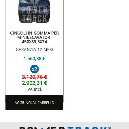
CINGOLI IN GOMMA PER
MINIESCAVATORI
450X83,5X74
GARANZIA 12 MESI
1.560,38 €
x2
3.120,76 €
2.902,31 €
IVA incl.
AGGIUNGI AL CARRELLO