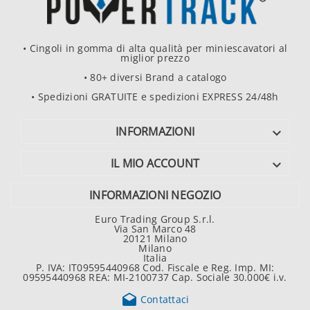
• Cingoli in gomma di alta qualità per miniescavatori al
miglior prezzo
• 80+ diversi Brand a catalogo
• Spedizioni GRATUITE e spedizioni EXPRESS 24/48h
INFORMAZIONI

IL MIO ACCOUNT

INFORMAZIONI NEGOZIO
Euro Trading Group S.r.l.
Via San Marco 48
20121 Milano
Milano
Italia
P. IVA: IT09595440968 Cod. Fiscale e Reg. Imp. MI:
09595440968 REA: MI-2100737 Cap. Sociale 30.000€ i.v.

Contattaci