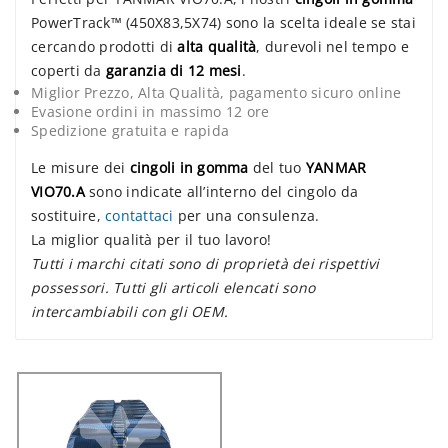
PowerTrack™ (450X83,5X74) sono la scelta ideale se stai
cercando prodotti di
alta qualità
, durevoli nel tempo e
coperti da
garanzia di 12 mesi
.
Miglior Prezzo, Alta Qualità, pagamento sicuro online
Evasione ordini in massimo 12 ore
Spedizione gratuita e rapida
Le misure dei
cingoli in gomma
del tuo
YANMAR
VIO70.A
sono indicate all’interno del cingolo da
sostituire,
contattaci
per una consulenza.
La miglior qualità per il tuo lavoro!
Tutti i marchi citati sono di proprietà dei rispettivi
possessori. Tutti gli articoli elencati sono
intercambiabili con gli OEM.