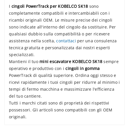
I
cingoli PowerTrack per KOBELCO SK18
sono
completamente compatibili e intercambiabili con i
ricambi originali OEM. Le misure precise dei cingoli
sono indicate all'interno del cingolo da sostituire. Per
qualsiasi dubbio sulla compatibilità o per ricevere
assistenza nella scelta,
contattaci
per una consulenza
tecnica gratuita e personalizzata dai nostri esperti
specializzati.
Mantieni il tuo
mini escavatore KOBELCO SK18
sempre
operativo e produttivo con i
cingoli in gomma
PowerTrack di qualità superiore. Ordina oggi stesso e
ricevi rapidamente i tuoi cingoli per ridurre al minimo i
tempi di fermo macchina e massimizzare l'efficienza
del tuo cantiere.
Tutti i marchi citati sono di proprietà dei rispettivi
possessori. Gli articoli sono compatibili con gli OEM
originali.