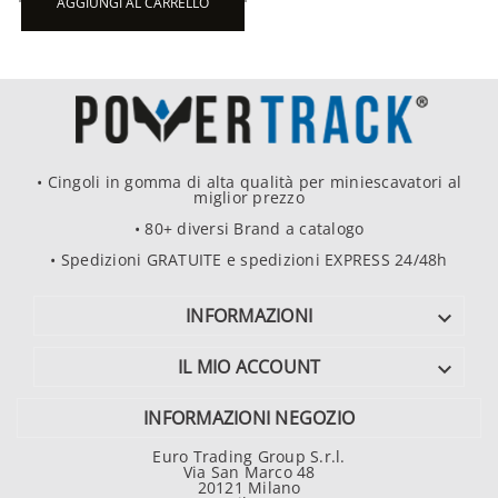
AGGIUNGI AL CARRELLO
• Cingoli in gomma di alta qualità per miniescavatori al
miglior prezzo
• 80+ diversi Brand a catalogo
• Spedizioni GRATUITE e spedizioni EXPRESS 24/48h
INFORMAZIONI

IL MIO ACCOUNT

INFORMAZIONI NEGOZIO
Euro Trading Group S.r.l.
Via San Marco 48
20121 Milano