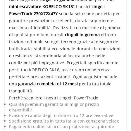
mini escavatore KOBELCO SK18
? I nostri
cingoli
PowerTrack 230X72X47Y
sono la soluzione perfetta per
garantire prestazioni eccellenti, durata superiore e
massima affidabilità. Realizzati con mescole di gomma
di qualità premium, questi
cingoli in gomma
offrono
trazione ottimale su ogni terreno grazie al disegno del
battistrada, stabilità eccezionale durante le operazioni
e resistenza straordinaria all'usura anche nelle
condizioni più impegnative. Progettati specificamente
per il tuo KOBELCO SK18, assicurano un'aderenza
perfetta e prestazioni costanti. Ogni acquisto include
una
garanzia completa di 12 mesi
per la tua totale
tranquillità.
Perché scegliere i nostri cingoli PowerTrack:
Qualità premium garantita al miglior prezzo
disponibile
Evasione rapida degli ordini entro 12 ore lavorative
Spedizione gratuita in tutta Italia con consegna veloce
Pagamento online sicuro con protezione acquirente