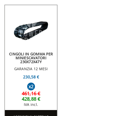
CINGOLI IN GOMMA PER
MINIESCAVATORI
230X72X47Y
GARANZIA 12 MESI
230,58 €
x2
461,16 €
428,88 €
IVA incl.