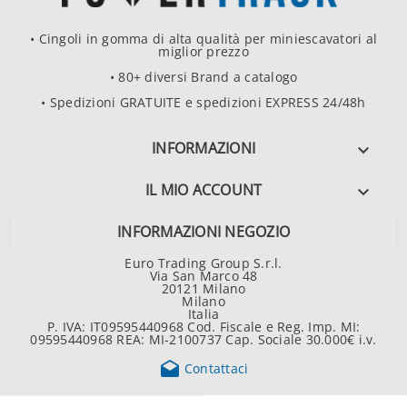
• Cingoli in gomma di alta qualità per miniescavatori al
miglior prezzo
• 80+ diversi Brand a catalogo
• Spedizioni GRATUITE e spedizioni EXPRESS 24/48h
INFORMAZIONI

IL MIO ACCOUNT

INFORMAZIONI NEGOZIO
Euro Trading Group S.r.l.
Via San Marco 48
20121 Milano
Milano
Italia
P. IVA: IT09595440968 Cod. Fiscale e Reg. Imp. MI:
09595440968 REA: MI-2100737 Cap. Sociale 30.000€ i.v.

Contattaci