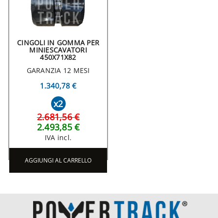
CINGOLI IN GOMMA PER
MINIESCAVATORI
450X71X82
GARANZIA 12 MESI
1.340,78 €
x2
2.681,56 €
2.493,85 €
IVA incl.
AGGIUNGI AL CARRELLO