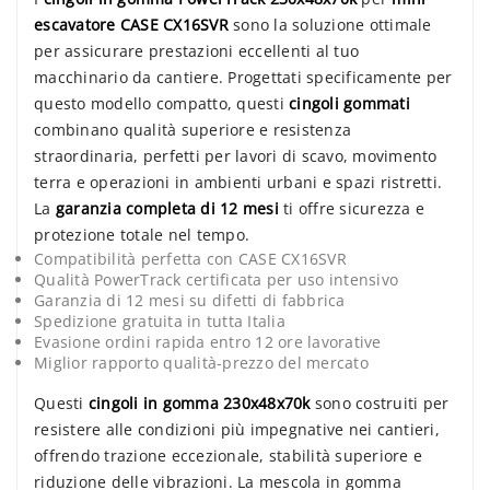
escavatore CASE CX16SVR
sono la soluzione ottimale
per assicurare prestazioni eccellenti al tuo
macchinario da cantiere. Progettati specificamente per
questo modello compatto, questi
cingoli gommati
combinano qualità superiore e resistenza
straordinaria, perfetti per lavori di scavo, movimento
terra e operazioni in ambienti urbani e spazi ristretti.
La
garanzia completa di 12 mesi
ti offre sicurezza e
protezione totale nel tempo.
Compatibilità perfetta con CASE CX16SVR
Qualità PowerTrack certificata per uso intensivo
Garanzia di 12 mesi su difetti di fabbrica
Spedizione gratuita in tutta Italia
Evasione ordini rapida entro 12 ore lavorative
Miglior rapporto qualità-prezzo del mercato
Questi
cingoli in gomma
230x48x70k
sono costruiti per
resistere alle condizioni più impegnative nei cantieri,
offrendo trazione eccezionale, stabilità superiore e
riduzione delle vibrazioni. La mescola in gomma