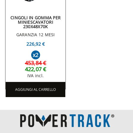
CINGOLI IN GOMMA PER
MINIESCAVATORI
230X48X70K
GARANZIA 12 MESI
226,92 €
x2
453,84 €
422,07 €
IVA incl.
AGGIUNGI AL CARRELLO