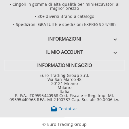
• Cingoli in gomma di alta qualità per miniescavatori al
miglior prezzo
• 80+ diversi Brand a catalogo
• Spedizioni GRATUITE e spedizioni EXPRESS 24/48h
INFORMAZIONI

IL MIO ACCOUNT

INFORMAZIONI NEGOZIO
Euro Trading Group S.r.l.
Via San Marco 48
20121 Milano
Milano
Italia
P. IVA: IT09595440968 Cod. Fiscale e Reg. Imp. MI:
09595440968 REA: MI-2100737 Cap. Sociale 30.000€ i.v.

Contattaci
© Euro Trading Group