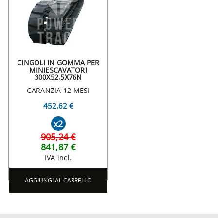
CINGOLI IN GOMMA PER
MINIESCAVATORI
300X52,5X76N
GARANZIA 12 MESI
452,62 €
x2
905,24 €
841,87 €
IVA incl.
AGGIUNGI AL CARRELLO