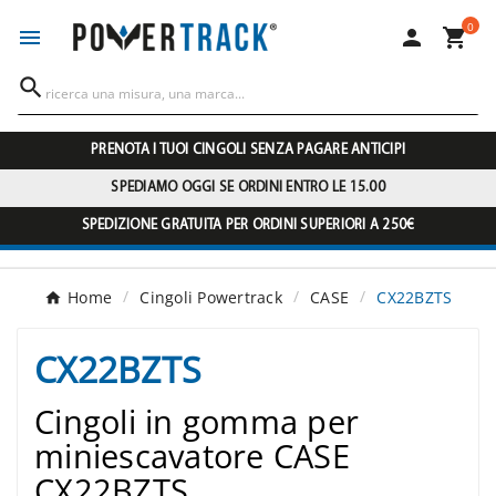
0




PRENOTA I TUOI CINGOLI SENZA PAGARE ANTICIPI
SPEDIAMO OGGI SE ORDINI ENTRO LE 15.00
SPEDIZIONE GRATUITA PER ORDINI SUPERIORI A 250€
Home
Cingoli Powertrack
CASE
CX22BZTS
CX22BZTS
Cingoli in gomma per
miniescavatore CASE
CX22BZTS