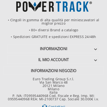
• Cingoli in gomma di alta qualità per miniescavatori al
miglior prezzo
• 80+ diversi Brand a catalogo
• Spedizioni GRATUITE e spedizioni EXPRESS 24/48h
INFORMAZIONI

IL MIO ACCOUNT

INFORMAZIONI NEGOZIO
Euro Trading Group S.r.l.
Via San Marco 48
20121 Milano
Milano
Italia
P. IVA: IT09595440968 Cod. Fiscale e Reg. Imp. MI:
09595440968 REA: MI-2100737 Cap. Sociale 30.000€ i.v.
Contattaci